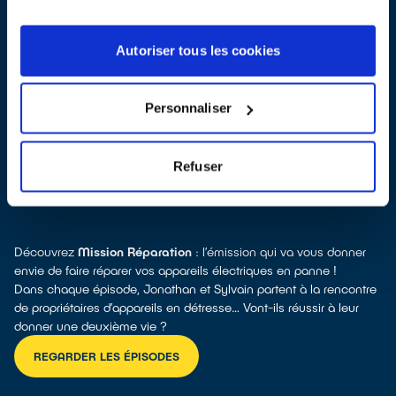
Autoriser tous les cookies
Toutes les réponses à vos questions sur la réparation
Personnaliser
Refuser
POURQUOI RÉPARER ?
Découvrez
Mission Réparation
: l’émission qui va vous donner
envie de faire réparer vos appareils électriques en panne !
Dans chaque épisode, Jonathan et Sylvain partent à la rencontre
de propriétaires d’appareils en détresse… Vont-ils réussir à leur
donner une deuxième vie ?
REGARDER LES ÉPISODES