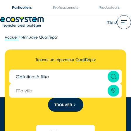
Particuliers
Professionnels
Producteurs
MENU
Accueil
Annuaire Qualirépar
Trouver un réparateur QualiRépar
TROUVER