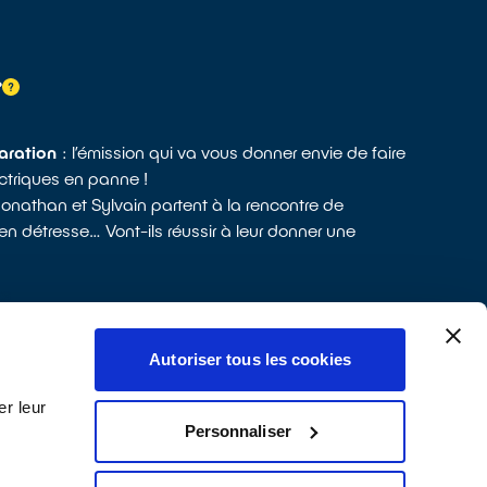
?
aration
: l’émission qui va vous donner envie de faire
ectriques en panne !
nathan et Sylvain partent à la rencontre de
 en détresse… Vont-ils réussir à leur donner une
ES
Autoriser tous les cookies
r leur
Personnaliser