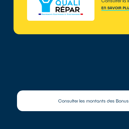
Consulter la 
EN SAVOIR PL
Consulter les montants des Bonus