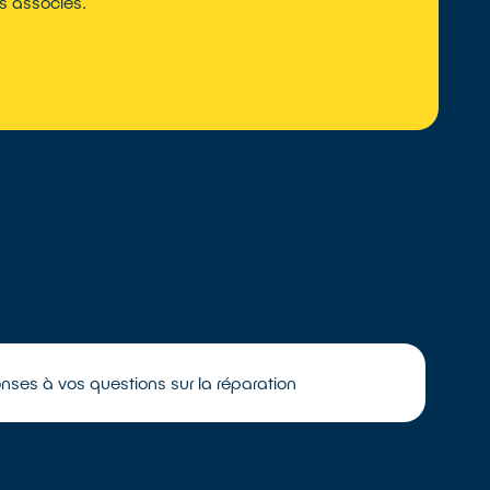
ts associés.
onses à vos questions sur la réparation