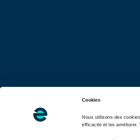
Cookies
Nous utilisons des cookies
Su
efficacité et les améliore