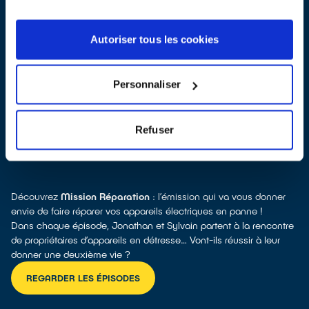
Autoriser tous les cookies
Toutes les réponses à vos questions sur la réparation
Personnaliser
Refuser
POURQUOI RÉPARER ?
Découvrez
Mission Réparation
: l’émission qui va vous donner
envie de faire réparer vos appareils électriques en panne !
Dans chaque épisode, Jonathan et Sylvain partent à la rencontre
de propriétaires d’appareils en détresse… Vont-ils réussir à leur
donner une deuxième vie ?
REGARDER LES ÉPISODES