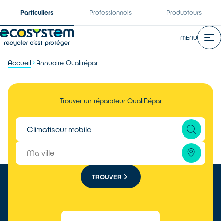
Particuliers
Professionnels
Producteurs
MENU
Accueil
Annuaire Qualirépar
Trouver un réparateur QualiRépar
TROUVER