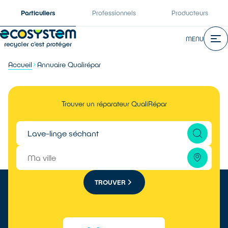
Particuliers
Professionnels
Producteurs
MENU
Accueil
Annuaire Qualirépar
Trouver un réparateur QualiRépar
TROUVER