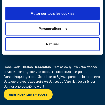
Autoriser tous les cookies
Toutes les réponses à vos questions sur la réparation
Personnaliser
Refuser
POURQUOI RÉPARER ?
Découvrez
Mission Réparation
: l’émission qui va vous donner
envie de faire réparer vos appareils électriques en panne !
Dans chaque épisode, Jonathan et Sylvain partent à la rencontre
de propriétaires d’appareils en détresse… Vont-ils réussir à leur
donner une deuxième vie ?
REGARDER LES ÉPISODES