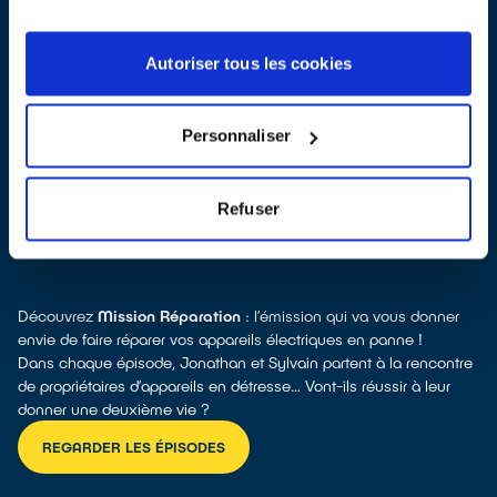
Autoriser tous les cookies
Toutes les réponses à vos questions sur la réparation
Personnaliser
Refuser
POURQUOI RÉPARER ?
Découvrez
Mission Réparation
: l’émission qui va vous donner
envie de faire réparer vos appareils électriques en panne !
Dans chaque épisode, Jonathan et Sylvain partent à la rencontre
de propriétaires d’appareils en détresse… Vont-ils réussir à leur
donner une deuxième vie ?
REGARDER LES ÉPISODES