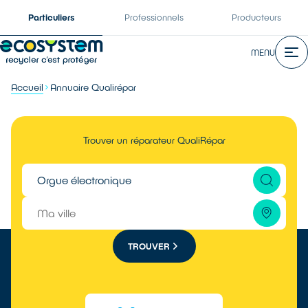
Particuliers
Professionnels
Producteurs
MENU
Accueil
Annuaire Qualirépar
Trouver un réparateur QualiRépar
TROUVER