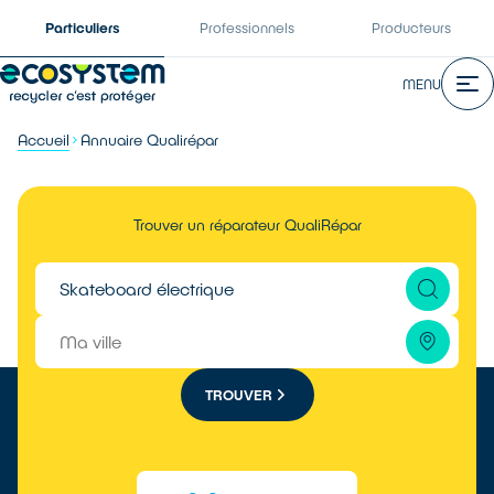
Particuliers
Professionnels
Producteurs
MENU
Accueil
Annuaire Qualirépar
Trouver un réparateur QualiRépar
TROUVER