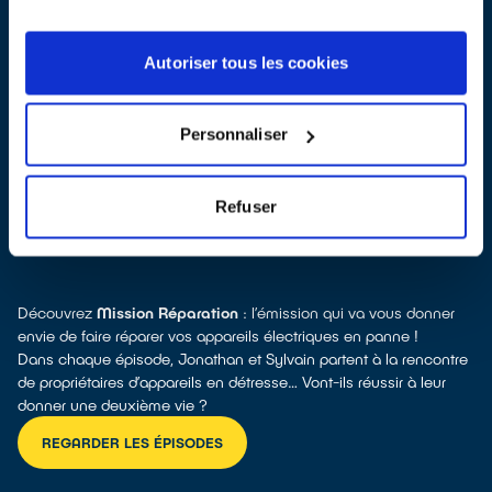
Autoriser tous les cookies
Toutes les réponses à vos questions sur la réparation
Personnaliser
Refuser
POURQUOI RÉPARER ?
Découvrez
Mission Réparation
: l’émission qui va vous donner
envie de faire réparer vos appareils électriques en panne !
Dans chaque épisode, Jonathan et Sylvain partent à la rencontre
de propriétaires d’appareils en détresse… Vont-ils réussir à leur
donner une deuxième vie ?
REGARDER LES ÉPISODES