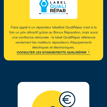
Faire appel à un réparateur labellisé QualiRépar c’est à la
fois un prix attractif grâce au Bonus Réparation, mais aussi
une confiance retrouvée : le label QualiRépar référence
seulement les meilleurs réparateurs d’équipements
électriques et électroniques.
CONSULTER LES ENGAGEMENTS QUALIRÉPAR