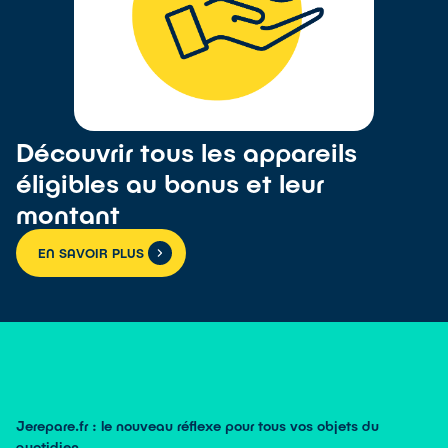
Découvrir tous les appareils
éligibles au bonus et leur
montant
EN SAVOIR PLUS
Jerepare.fr : le nouveau réflexe pour tous vos objets du
quotidien