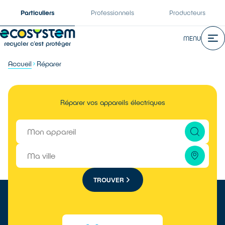
Particuliers
Professionnels
Producteurs
MENU
Accueil
Réparer
Réparer vos appareils électriques
TROUVER