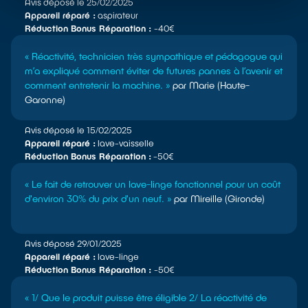
Avis déposé le 25/02/2025
Appareil réparé :
aspirateur
Réduction Bonus Réparation :
-40€
« Réactivité, technicien très sympathique et pédagogue qui
m’a expliqué comment éviter de futures pannes à l’avenir et
comment entretenir la machine. »
par Marie (Haute-
Garonne)
Avis déposé le 15/02/2025
Appareil réparé :
lave-vaisselle
Réduction Bonus Réparation :
-50€
« Le fait de retrouver un lave-linge fonctionnel pour un coût
d'environ 30% du prix d'un neuf. »
par Mireille (Gironde)
Avis déposé 29/01/2025
Appareil réparé :
lave-linge
Réduction Bonus Réparation :
-50€
« 1/ Que le produit puisse être éligible 2/ La réactivité de