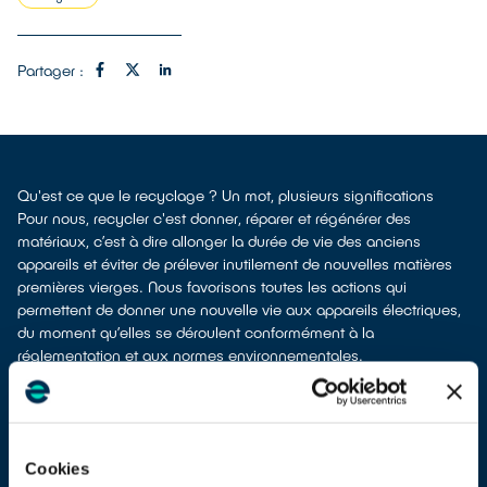
Partager :
Qu'est ce que le recyclage ? Un mot, plusieurs significations
Pour nous, recycler c'est donner, réparer et régénérer des
matériaux, c’est à dire allonger la durée de vie des anciens
appareils et éviter de prélever inutilement de nouvelles matières
premières vierges. Nous favorisons toutes les actions qui
permettent de donner une nouvelle vie aux appareils électriques,
du moment qu’elles se déroulent conformément à la
réglementation et aux normes environnementales.
Cookies
Protéger