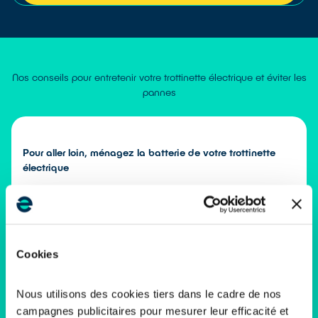
Nos conseils pour entretenir votre trottinette électrique et éviter les
pannes
Pour aller loin, ménagez la batterie de votre trottinette
électrique
Pour préserver l’autonomie et la durée de vie de votre
batterie, chargez-la entre 20 % et 80 %, évitez la décharge
complète ou la surcharge.
En cas d’utilisation de courte durée, gardez-la à 50 % et
vérifiez son niveau régulièrement.
Cookies
Protégez-la des températures extrêmes (stockage idéal
entre 5°C et 25°C), laissez-la refroidir avant recharge et
Nous utilisons des cookies tiers dans le cadre de nos
utilisez toujours le chargeur d’origine. Débranchez-le une
campagnes publicitaires pour mesurer leur efficacité et
fois la charge terminée.