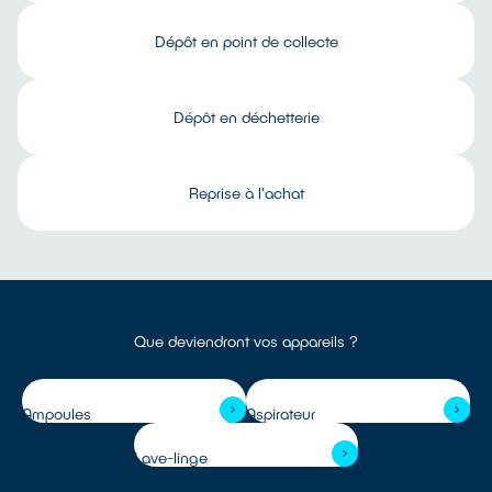
Dépôt en point de collecte
Dépôt en déchetterie
Reprise à l'achat
Que deviendront vos appareils ?
Ampoules
Aspirateur
Lave-linge