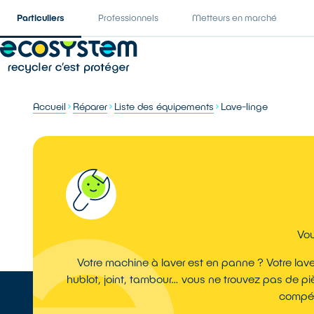
Particuliers
Professionnels
Metteurs en marché
Accueil
Réparer
Liste des équipements
Lave-linge
Vou
Votre machine à laver est en panne ? Votre lave
hublot, joint, tambour… vous ne trouvez pas de pi
compét