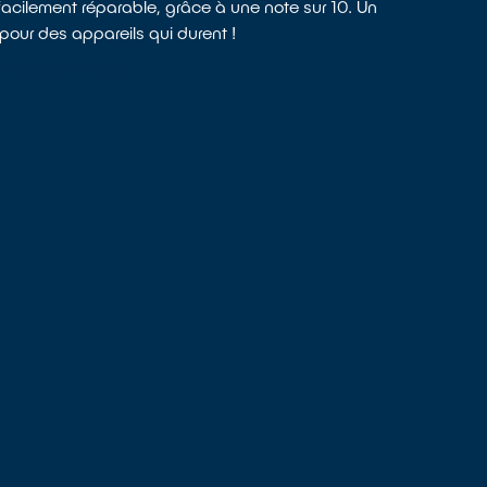
facilement réparable, grâce à une note sur 10. Un
pour des appareils qui durent !
E MESURE L’INDICE