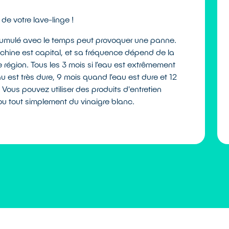
 de votre lave-linge !
cumulé avec le temps peut provoquer une panne.
chine est capital, et sa fréquence dépend de la
e région. Tous les 3 mois si l’eau est extrêmement
u est très dure, 9 mois quand l’eau est dure et 12
 Vous pouvez utiliser des produits d'entretien
ou tout simplement du vinaigre blanc.