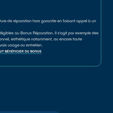
ture de réparation hors garantie en faisant appel à un
éligibles au Bonus Réparation. Il s’agit par exemple des
onnel, esthétique notamment, ou encore toute
ais usage ou entretien.
EUT BÉNÉFICIER DU BONUS
ARATION