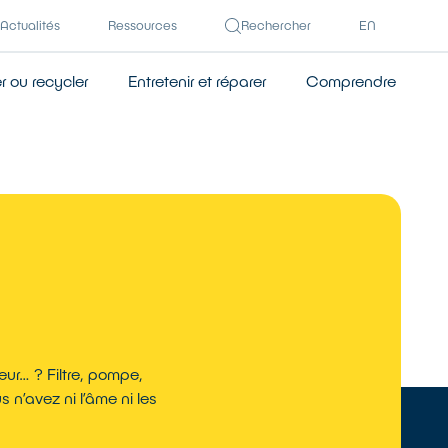
Actualités
Ressources
Rechercher
EN
 ou recycler
Entretenir et réparer
Comprendre
eur… ? Filtre, pompe,
 n’avez ni l’âme ni les