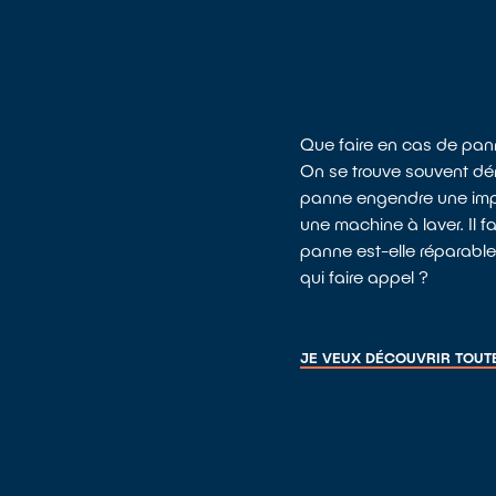
Que faire en cas de pann
On se trouve souvent dém
panne engendre une impo
une machine à laver. Il f
panne est-elle réparabl
qui faire appel ?
JE VEUX TROUVER UN 
JE VEUX DÉCOUVRIR TOUTE