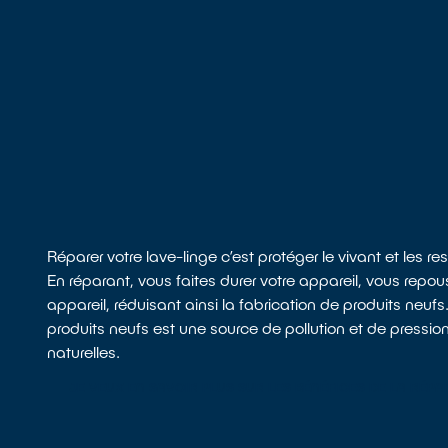
Réparer votre lave-linge c’est protéger le vivant et les r
En réparant, vous faites durer votre appareil, vous repou
appareil, réduisant ainsi la fabrication de produits neufs.
produits neufs est une source de pollution et de pression
naturelles.
JE VEUX EN SAVOIR PLUS SUR LES BÉNÉFICES DE LA RÉPA