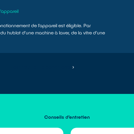
’appareil
ctionnement de l’appareil est éligible. Par
 du hublot d’une machine à laver, de la vitre d'une
VOIR TOUTES LES CONDITIONS
Conseils d’entretien