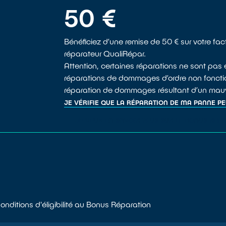
50 €
Bénéficiez d’une remise de 50 € sur votre fac
réparateur QualiRépar.
Attention, certaines réparations ne sont pas 
réparations de dommages d’ordre non foncti
réparation de dommages résultant d’un mauv
JE VÉRIFIE QUE LA RÉPARATION DE MA PANNE P
JE VEUX EN SAVOIR PLUS SUR LE BONUS RÉP
onditions d'éligibilité au Bonus Réparation