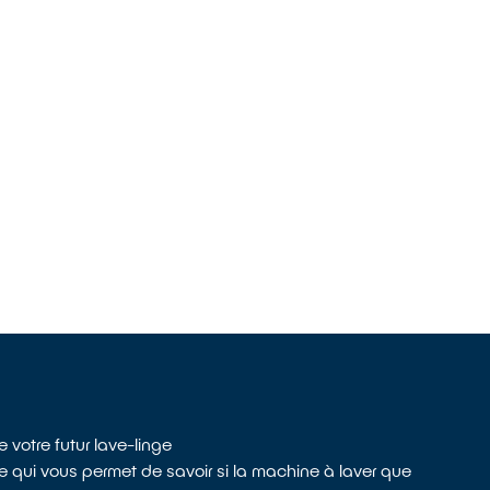
e votre futur lave-linge
le qui vous permet de savoir si la machine à laver que