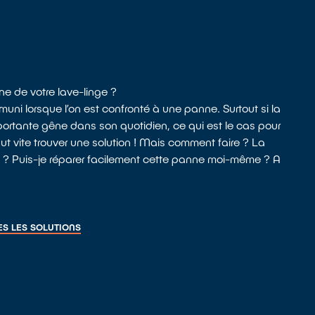
e de votre lave-linge ?
uni lorsque l’on est confronté à une panne. Surtout si la
rtante gêne dans son quotidien, ce qui est le cas pour
aut vite trouver une solution ! Mais comment faire ? La
e ? Puis-je réparer facilement cette panne moi-même ? A
RÉPARATEUR QUALIRÉPAR
S LES SOLUTIONS