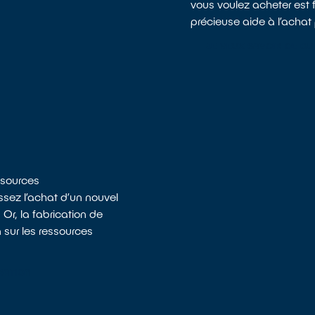
vous voulez acheter est 
précieuse aide à l’achat 
JE VEUX SAVOIR CE QU
essources
ssez l’achat d’un nouvel
 Or, la fabrication de
 sur les ressources
RATION