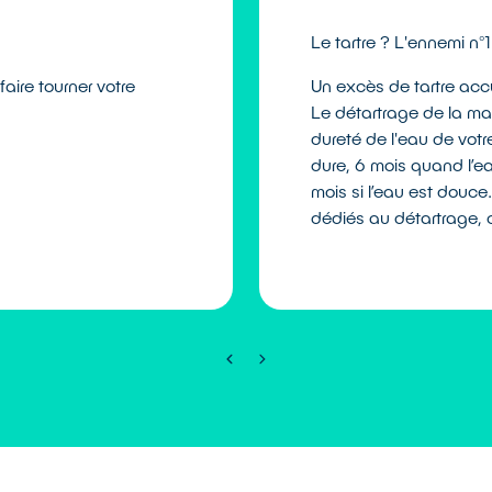
Le tartre ? L'ennemi n°1
faire tourner votre
Un excès de tartre ac
Le détartrage de la ma
dureté de l'eau de votr
dure, 6 mois quand l’ea
mois si l’eau est douce.
dédiés au détartrage, 