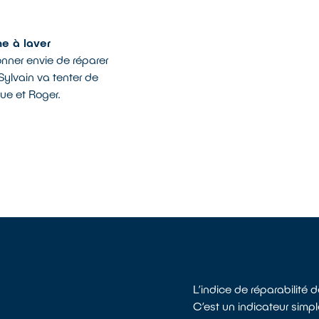
e à laver
nner envie de réparer
Sylvain va tenter de
e et Roger.
L’indice de réparabilité d
C’est un indicateur simp