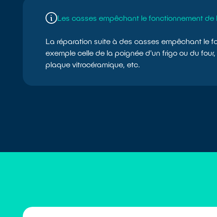
Les casses empêchant le fonctionnement de l
La réparation suite à des casses empêchant le fon
exemple celle de la poignée d'un frigo ou du four,
plaque vitrocéramique, etc.