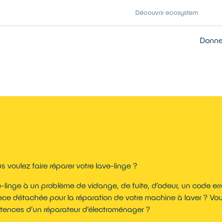
Découvrir ecosystem
Donner
s voulez faire réparer votre lave-linge ?
-linge à un problème de vidange, de fuite, d’odeur, un code err
èce détachée pour la réparation de votre machine à laver ? Vous
ences d’un réparateur d’électroménager ?