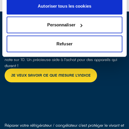
Autoriser tous les cookies
Personnaliser
L’indice de réparabilité de votre futur réfrigérateur / congélateur
Refuser
C’est un indicateur simple qui vous permet de savoir si le frigo
que vous voulez acheter est facilement réparable, grâce à une
note sur 10. Un précieuse aide à l’achat pour des appareils qui
durent !
JE VEUX SAVOIR CE QUE MESURE L’INDICE
Réparer votre réfrigérateur / congélateur c’est protéger le vivant et