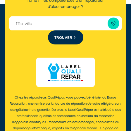
l’âme ni les compétences d’un réparateur
d’électroménager ?
TROUVER
Chez les réparateurs QualiRépar, vous pouvez bénéficier du Bonus
Réparation, une remise sur la facture de réparation de votre réfrigérateur /
congélateur hors garantie. De plus, le label QualiRépar est attribué à des
professionnels qualifiés et compétents en matière de réparation
d’appareils électriques : réparateurs d’électroménager, spécialistes du
dépannage informatique, experts en téléphonie mobile… Un gage de