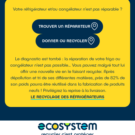
Votre réfrigérateur et/ou congélateur n’est pas réparable ?
TROUVER UN RÉPARATEUR
DONNER OU RECYCLER
Le diagnostic est tombé : la réparation de votre frigo ou
congélateur n’est pas possible… Vous pouvez malgré tout lui
offrir une nouvelle vie en le faisant recycler. Après
dépollution et tri de ses différentes matières, près de 82% de
son poids pourra être réutilisé dans la fabrication de produits
neufs ! Privilégiez la reprise à la livraison.
LE RECYCLAGE DES RÉFRIGÉRATEURS