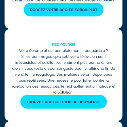
DONNEZ VOTRE ANCIEN ÉCRAN PLAT
RECYCLAGE
Votre écran plat est complètement irrécupérable ?
Si les dommages qu’a subi votre télévision sont
irréversibles et qu’elle n’est vraiment plus bonne à rien,
alors il vous reste un dernier geste pour lui offrir une fin de
vie utile : le recyclage. Ses matières seront dépolluées
puis réutilisées. Une nécessité pour lutter contre la
raréfaction des ressources, le réchauffement climatique et
la pollution.
TROUVEZ UNE SOLUTION DE RECYCLAGE