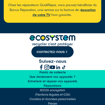
Chez les réparateurs QualiRépar, vous pouvez bénéficier du
Bonus Réparation, une remise sur la facture de r
éparation
de votre TV
hors garantie.
CONTACTEZ-NOUS
Suivez-nous
Points de collecte
Que deviennent vos appareils ?
Entretenir et réparer vos appareils
Réparateurs
©2026 ecosystem
Mentions légales et CGU
Cookies et données personnelles
Presse