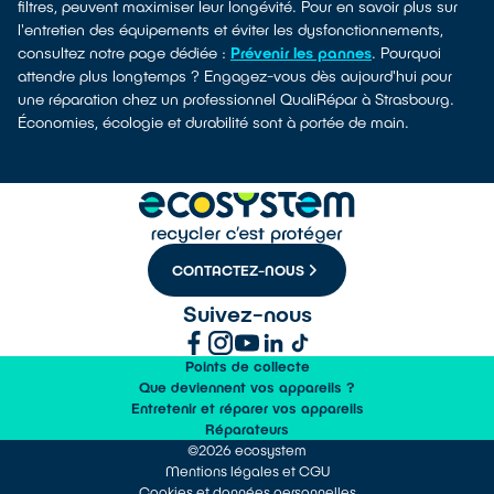
filtres, peuvent maximiser leur longévité. Pour en savoir plus sur
l'entretien des équipements et éviter les dysfonctionnements,
consultez notre page dédiée :
Prévenir les pannes
. Pourquoi
attendre plus longtemps ? Engagez-vous dès aujourd'hui pour
une réparation chez un professionnel QualiRépar à Strasbourg.
Économies, écologie et durabilité sont à portée de main.
CONTACTEZ-NOUS
Suivez-nous
Points de collecte
Que deviennent vos appareils ?
Entretenir et réparer vos appareils
Réparateurs
©2026 ecosystem
Mentions légales et CGU
Cookies et données personnelles