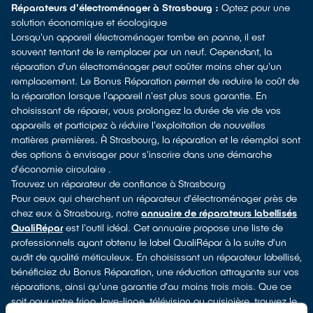
Réparateurs d'électroménager à Strasbourg :
Optez pour une
solution économique et écologique
Lorsqu'un appareil électroménager tombe en panne, il est
souvent tentant de le remplacer par un neuf. Cependant, la
réparation d'un électroménager peut coûter moins cher qu'un
remplacement. Le Bonus Réparation permet de reduire le coût de
la réparation lorsque l'appareil n'est plus sous garantie. En
choisissant de réparer, vous prolongez la durée de vie de vos
appareils et participez à réduire l'exploitation de nouvelles
matières premières. À Strasbourg, la réparation et le réemploi sont
des options à envisager pour s'inscrire dans une démarche
d'économie circulaire .
Trouvez un réparateur de confiance à Strasbourg
Pour ceux qui cherchent un réparateur d'électroménager près de
chez eux à Strasbourg, notre
annuaire de réparateurs labellisés
QualiRépar
est l'outil idéal. Cet annuaire propose une liste de
professionnels ayant obtenu le label QualiRépar à la suite d'un
audit de qualité méticuleux. En choisissant un réparateur labellisé,
bénéficiez du Bonus Réparation, une réduction attrayante sur vos
réparations, ainsi qu'une garantie d'au moins trois mois. Que ce
soit pour votre frigo, lave-linge, télévision ou cuisinière, trouvez le