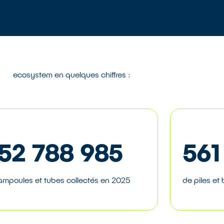
ecosystem en quelques chiffres :
52 788 985
561
ampoules et tubes collectés en 2025
de piles et