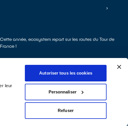
TOUTE L'ACTUALITÉ D'ECOSYSTEM
Cette année, ecosystem repart sur les routes du Tour de
France !
Autoriser tous les cookies
r leur
Personnaliser
Refuser