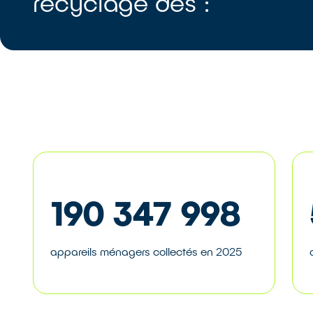
recyclage des :
190 347 998
appareils ménagers collectés en 2025