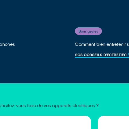
Bons gestes
léphones
Comment bien entretenir s
NOS CONSEILS D'ENTRETIEN
haitez-vous faire de vos appareils électriques ?