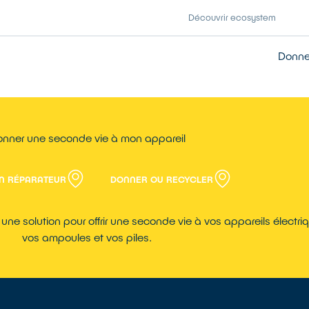
Découvrir ecosystem
Donner
nner une seconde vie à mon appareil
N RÉPARATEUR
DONNER OU RECYCLER
ne solution pour offrir une seconde vie à vos appareils électriq
vos ampoules et vos piles.