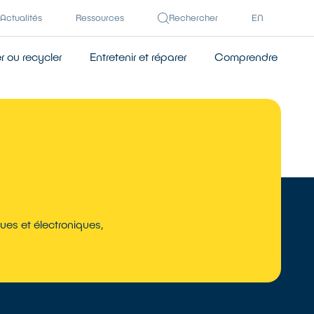
Actualités
Ressources
Rechercher
EN
 ou recycler
Entretenir et réparer
Comprendre
ues et électroniques,