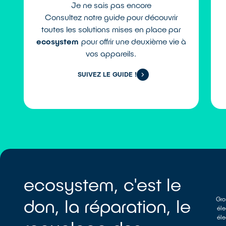
Je ne sais pas encore
Consultez notre guide pour découvrir
toutes les solutions mises en place par
ecosystem
pour offrir une deuxième vie à
vos appareils.
SUIVEZ LE GUIDE !
ecosystem, c'est le
don, la réparation, le
Gro
éle
éle