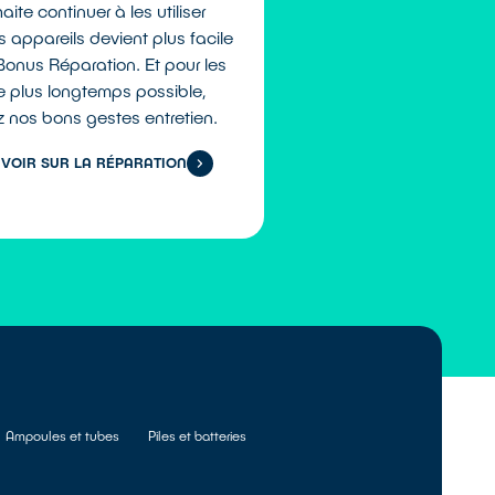
ite continuer à les utiliser
 appareils devient plus facile
onus Réparation. Et pour les
 le plus longtemps possible,
z nos bons gestes entretien.
AVOIR SUR LA RÉPARATION
Ampoules et tubes
Piles et batteries