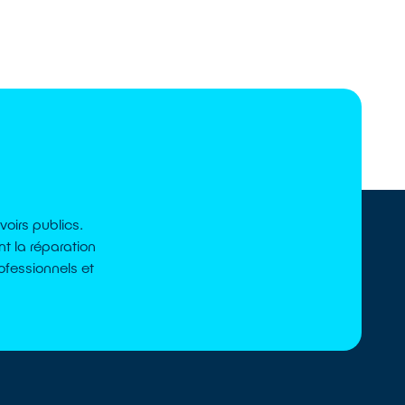
voirs publics.
t la réparation
ofessionnels et