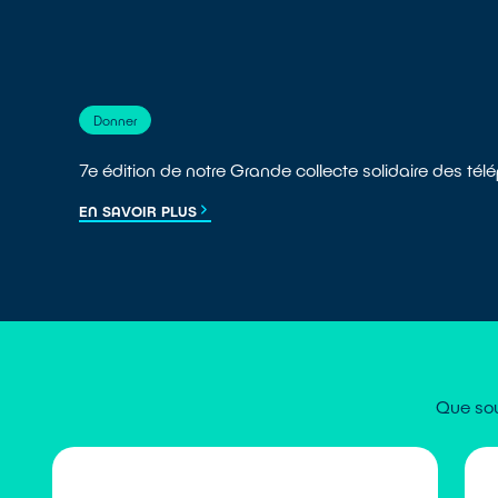
Donner
7e édition de notre Grande collecte solidaire des té
EN SAVOIR PLUS
Que sou