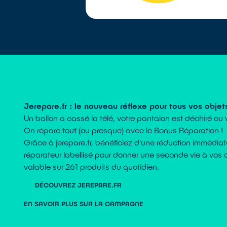
Jerepare.fr : le nouveau réflexe pour tous vos objet
Un ballon a cassé la télé, votre pantalon est déchiré ou
On répare tout (ou presque) avec le Bonus Réparation !
Grâce à jerepare.fr, bénéficiez d'une réduction immédi
réparateur labellisé pour donner une seconde vie à vos o
valable sur 261 produits du quotidien.
DÉCOUVREZ JEREPARE.FR
EN SAVOIR PLUS SUR LA CAMPAGNE