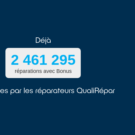
Déjà
es par les réparateurs QualiRépar