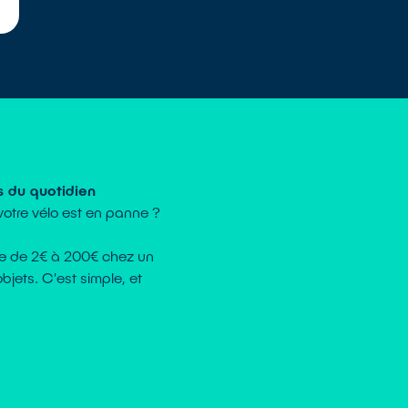
s du quotidien
 votre vélo est en panne ?
ate de 2€ à 200€ chez un
bjets. C'est simple, et