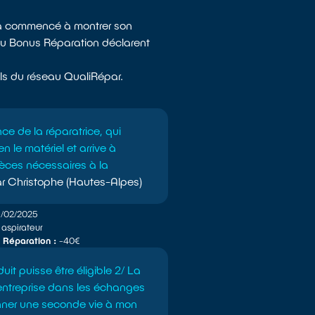
f a commencé à montrer son
 du Bonus Réparation déclarent
nels du réseau QualiRépar.
e de la réparatrice, qui
en le matériel et arrive à
pièces nécessaires à la
r Christophe (Hautes-Alpes)
5/02/2025
aspirateur
 Réparation :
-40€
duit puisse être éligible 2/ La
l'entreprise dans les échanges
nner une seconde vie à mon