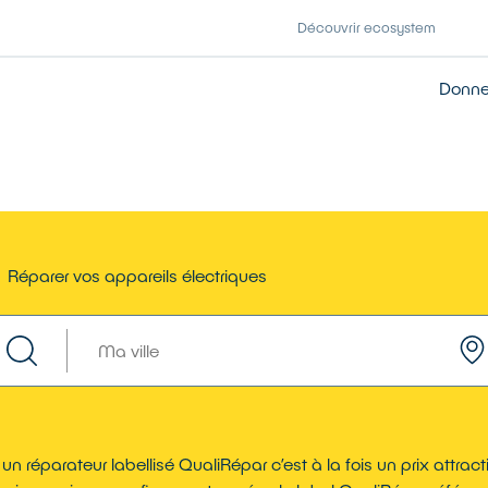
Découvrir ecosystem
Donner
Réparer vos appareils électriques
 un réparateur labellisé QualiRépar c’est à la fois un prix attra