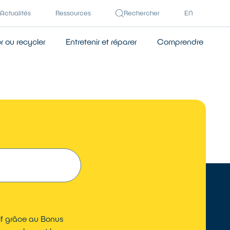
Actualités
Ressources
Rechercher
EN
 ou recycler
Entretenir et réparer
Comprendre
TROUVER
ctif grâce au Bonus