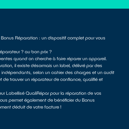
e Bonus Réparation : un dispositif complet pour vous
éparateur ? au bon prix ?
entes quand on cherche à faire réparer un appareil.
aration, il existe désormais un label, délivré par des
s indépendants, selon un cahier des charges et un audit
 de trouver un réparateur de confiance, qualifié et
eur Labellisé QualiRépar pour la réparation de vos
 vous permet également de bénéficier du Bonus
ent déduit de votre facture !