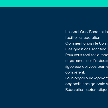
Le label QualiRépar et l
faciliter la réparation
Comment choisir le bon r
Ces questions sont fréqu
Pour vous faciliter la rép
organismes certificateur
rigoureux qui vous permet
compétent.
Faire appel à un réparat
appareils hors garantie
Réparation, automatiquem
EN SAVOIR PLUS