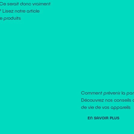
 Ce serait donc vraiment
isez notre article
e produits
Comment prévenir la pa
Découvrez nos conseils d’
de vie de vos appareils
EN SAVOIR PLUS