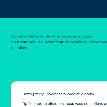
Conseils d’entretien de votre tondeuse à gazon
Pour votre sécurité, avant toute manipulation, débranch
entretien.
Nettoyez régulièrement la lame et le carter
Après chaque utilisation, nous vous conseillons de 