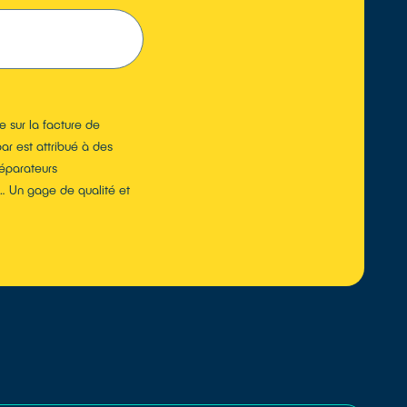
TROUVER
 sur la facture de
ar est attribué à des
réparateurs
… Un gage de qualité et