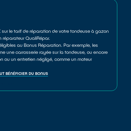
e
 sur le tarif de réparation de votre tondeuse à gazon
un réparateur QualiRépar.
 éligibles au Bonus Réparation. Par exemple, les
 une carrosserie rayée sur la tondeuse, ou encore
tion ou un entretien négligé, comme un moteur
EUT BÉNÉFICIER DU BONUS
ARATION