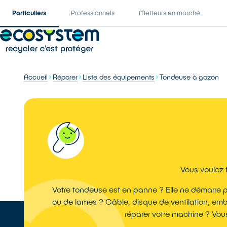
Particuliers
Professionnels
Metteurs en marché
Accueil
Réparer
Liste des équipements
Tondeuse à gazon
Vous voulez 
Votre tondeuse est en panne ? Elle ne démarre pl
ou de lames ? Câble, disque de ventilation, em
réparer votre machine ? Vous