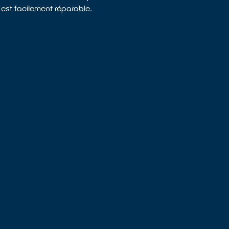
est facilement réparable.
E MESURE L’INDICE