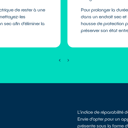
ctrique de rester à une
Pour prolonger la durée
 nettoyez-les
dans un endroit sec et à 
 sec afin d’éliminer la
housse de protection po
préserver son état entre
L’indice de réparabilité
Envie d’opter pour un app
présente sous la forme d