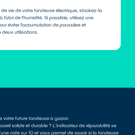
 de vie de votre tondeuse électrique, stockez-la
l’abri de l’humidité. Si possible, utilisez une
ur éviter l’accumulation de poussière et
 deux utilisations.
 de votre future tondeuse à gazon
areil solide et durable ? L'indicateur de réparabilité se
’une note sur 10 et vous permet de savoir si la tondeuse