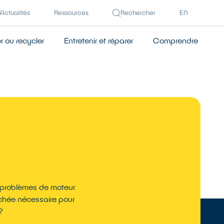
Actualités
Ressources
Rechercher
EN
 ou recycler
Entretenir et réparer
Comprendre
s problèmes de moteur
achée nécessaire pour
?