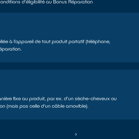
onditions d'éligibilité au Bonus Réparation
lée à l’appareil de tout produit portatif (téléphone,
Réparation.
nière fixe au produit, par ex. d’un sèche-cheveux ou
ion (mais pas celle d'un câble amovible).
VOIR TOUTES LES CONDITIONS