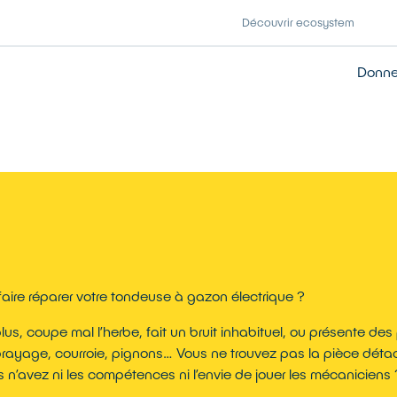
Découvrir ecosystem
Donner
faire réparer votre tondeuse à gazon électrique ?
us, coupe mal l’herbe, fait un bruit inhabituel, ou présente de
brayage, courroie, pignons… Vous ne trouvez pas la pièce dét
 n’avez ni les compétences ni l’envie de jouer les mécaniciens 