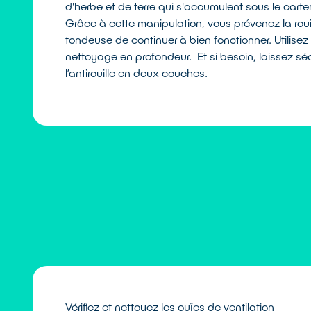
d'herbe et de terre qui s'accumulent sous le carter
Grâce à cette manipulation, vous prévenez la roui
tondeuse de continuer à bien fonctionner. Utilise
nettoyage en profondeur. Et si besoin, laissez sé
l’antirouille en deux couches.
Vérifiez et nettoyez les ouïes de ventilation