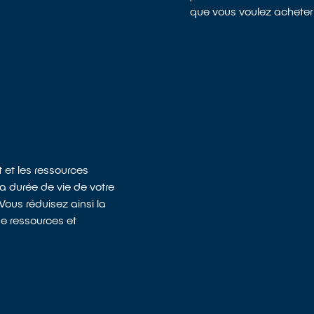
que vous voulez acheter 
JE VEUX SAVOIR CE QU
 et les ressources
la durée de vie de votre
ous réduisez ainsi la
e ressources et
RATION