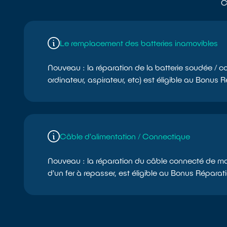
C
Le remplacement des batteries inamovibles
Nouveau : la réparation de la batterie soudée / col
ordinateur, aspirateur, etc) est éligible au Bonus 
Câble d'alimentation / Connectique
Nouveau : la réparation du câble connecté de ma
d'un fer à repasser, est éligible au Bonus Réparat