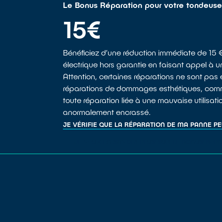
Le Bonus Réparation pour votre tondeus
15€
Bénéficiez d’une réduction immédiate de 15 €
électrique hors garantie en faisant appel à 
Attention, certaines réparations ne sont pas
réparations de dommages esthétiques, comme
toute réparation liée à une mauvaise utilisa
anormalement encrassé.
JE VÉRIFIE QUE LA RÉPARATION DE MA PANNE P
JE VEUX EN SAVOIR PLUS SUR LE BONUS RÉP