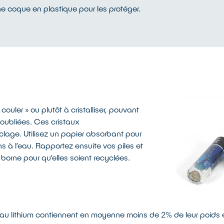
e coque en plastique pour les protéger.
ouler » ou plutôt à cristalliser, pouvant
oubliées. Ces cristaux
clage. Utilisez un papier absorbant pour
ns à l’eau. Rapportez ensuite vos piles et
orne pour qu’elles soient recyclées.
s au lithium contiennent en moyenne moins de 2% de leur poids e