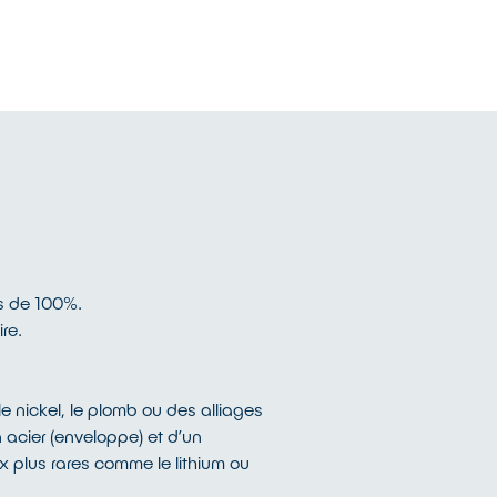
as de 100%.
re.
e nickel, le plomb ou des alliages
n acier (enveloppe) et d’un
x plus rares comme le lithium ou