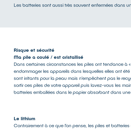
Les batteries sont aussi très souvent enfermées dans un
Risque et sécurité
Ma pile a coulé / est cristallisé
Dans certaines circonstances les piles ont tendance à « c
endommager les appareils dans lesquelles elles ont été 
sont irritants pour la peau mais n’empêchent pas le recy
sortir ces piles de votre appareil puis lavez-vous les mai
batteries emballées dans le papier absorbant dans une b
Le lithium
Contrairement à ce que l’on pense, les piles et batterie