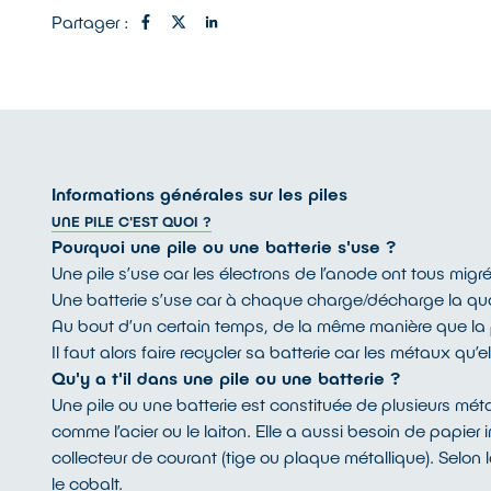
Partager :
Informations générales sur les piles
UNE PILE C'EST QUOI ?
Pourquoi une pile ou une batterie s'use ?
Une pile s’use car les électrons de l’anode ont tous migr
Une batterie s’use car à chaque charge/décharge la quant
Au bout d’un certain temps, de la même manière que la p
Il faut alors faire recycler sa batterie car les métaux qu
Qu'y a t'il dans une pile ou une batterie ?
Une pile ou une batterie est constituée de plusieurs mét
comme l’acier ou le laiton. Elle a aussi besoin de papier
collecteur de courant (tige ou plaque métallique). Selon
le cobalt.