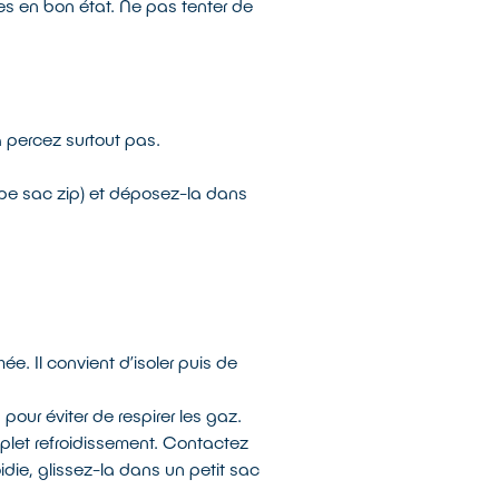
ries en bon état. Ne pas tenter de
a percez surtout pas.
pe sac zip) et déposez-la dans
e. Il convient d’isoler puis de
 pour éviter de respirer les gaz.
mplet refroidissement. Contactez
oidie, glissez-la dans un petit sac