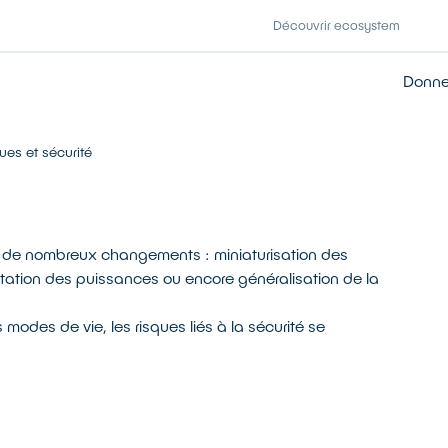
Découvrir ecosystem
Donner
ques et sécurité
s de nombreux changements : miniaturisation des
tation des puissances ou encore généralisation de la
 modes de vie, les risques liés à la sécurité se