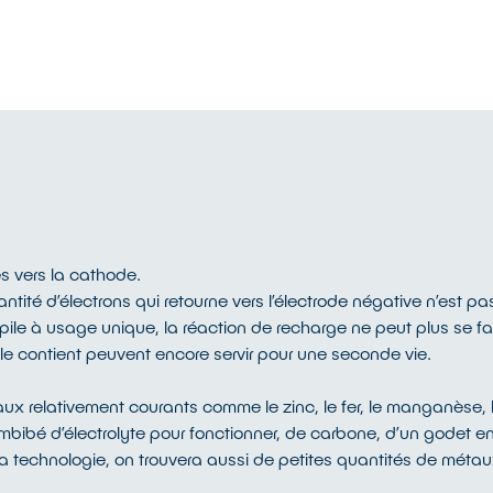
és vers la cathode.
ité d’électrons qui retourne vers l’électrode négative n’est p
ile à usage unique, la réaction de recharge ne peut plus se fai
’elle contient peuvent encore servir pour une seconde vie.
aux relativement courants comme le zinc, le fer, le manganèse, l
 imbibé d’électrolyte pour fonctionner, de carbone, d’un godet e
 la technologie, on trouvera aussi de petites quantités de métau