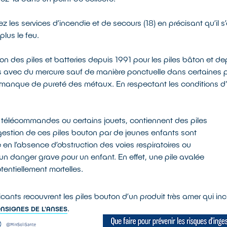
z les services d’incendie et de secours (18) en précisant qu’il s
plus le feu.
n des piles et batteries depuis 1991 pour les piles bâton et dep
es avec du mercure sauf de manière ponctuelle dans certaines p
 manque de pureté des métaux. En respectant les conditions d'ut
s télécommandes ou certains jouets, contiennent des piles
ingestion de ces piles bouton par de jeunes enfants sont
en l’absence d’obstruction des voies respiratoires ou
 un danger grave pour un enfant. En effet, une pile avalée
tentiellement mortelles.
ants recouvrent les piles bouton d’un produit très amer qui incite
.
NSIGNES DE L'ANSES