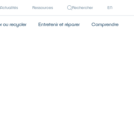
Actualités
Ressources
Rechercher
EN
 ou recycler
Entretenir et réparer
Comprendre