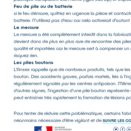
Feu de pile ou de batterie
si le feu démarre, quittez en urgence la pièce et contacte
batterie. N’utilisez pas d’eau car cela activerait d’autant 
Le mercure
Le mercure a été complètement interdit dans la fabricatio
devient donc de plus en plus rare de rencontrer des pil
qualité et importées car le mercure sert à compenser un
risquez rien.
Les piles boutons
L’Anses rappelle que de nombreux produits, tels que le
bouton. Des accidents graves, parfois mortels, liés à l’
régulièrement signalés par les centres antipoison. Même 
d’autres signes, l’ingestion d’une pile bouton représente
peut entraîner très rapidement la formation de lésions po
Pour tenter de réduire cette problématique, certains fabric
néanmoins nécessaire d’être vigilant et de
SUIVRE LES CO