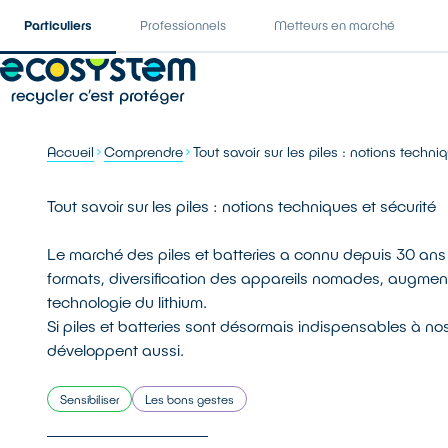
Particuliers
Professionnels
Metteurs en marché
Accueil
Comprendre
Tout savoir sur les piles : notions techni
Tout savoir sur les piles : notions techniques et sécurité
Le marché des piles et batteries a connu depuis 30 an
formats, diversification des appareils nomades, augmen
technologie du lithium.
Si piles et batteries sont désormais indispensables à nos
développent aussi.
Sensibiliser
Les bons gestes