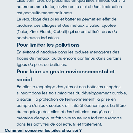
Elles sont rares ou présentes en quantités limitées dans la
nature comme le fer, le zinc ou le nickel dont l’extraction
est particulièrement polluante.
Le recyclage des piles et batteries permet en effet de
produire, des alliages et des métaux à valeur ajoutée
(Acier, Zinc, Plomb, Cobalt) qui seront utilisés dans de
nombreuses industries.
Pour limiter les pollutions
En évitant d’introduire dans les ordures ménagères des
traces de métaux lourds encore contenus dans certains
types de piles ou batteries.
Pour faire un geste environnemental et
social
En effet le recyclage des piles et des batteries usagées
s’inscrit dans les trois principes du développement durable,
à savoir : la protection de l’environnement, la prise en
compte d’enjeux sociaux et l’intérêt économique. La filière
du recyclage des piles et des batteries usagées est
créatrice d’emploi et fait vivre toute une industrie répartis
dans les activités de collecte, tri et traitement.
Comment conserver les piles chez soi ?