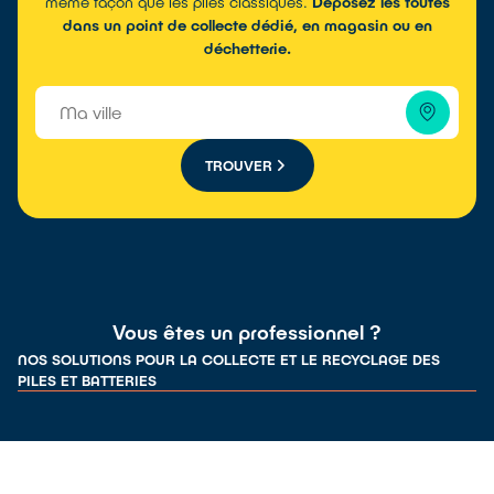
même façon que les piles classiques.
Déposez les toutes
dans un point de collecte dédié, en magasin ou en
déchetterie.
TROUVER
Vous êtes un professionnel ?
NOS SOLUTIONS POUR LA COLLECTE ET LE RECYCLAGE DES
PILES ET BATTERIES