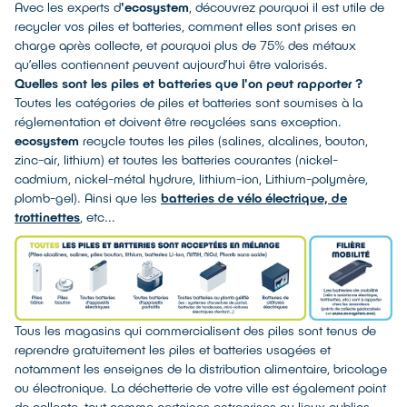
Avec les experts d
'ecosystem
, découvrez pourquoi il est utile de
recycler vos piles et batteries, comment elles sont prises en
charge après collecte, et pourquoi plus de 75% des métaux
qu’elles contiennent peuvent aujourd’hui être valorisés.
Quelles sont les piles et batteries que l'on peut rapporter ?
Toutes les catégories de piles et batteries sont soumises à la
réglementation et doivent être recyclées sans exception.
ecosystem
recycle toutes les piles (salines, alcalines, bouton,
zinc-air, lithium) et toutes les batteries courantes (nickel-
cadmium, nickel-métal hydrure, lithium-ion, Lithium-polymère,
plomb-gel). Ainsi que les
batteries de vélo électrique, de
trottinettes
, etc...
Tous les magasins qui commercialisent des piles sont tenus de
reprendre gratuitement les piles et batteries usagées et
notamment les enseignes de la distribution alimentaire, bricolage
ou électronique. La déchetterie de votre ville est également point
de collecte, tout comme certaines entreprises ou lieux publics