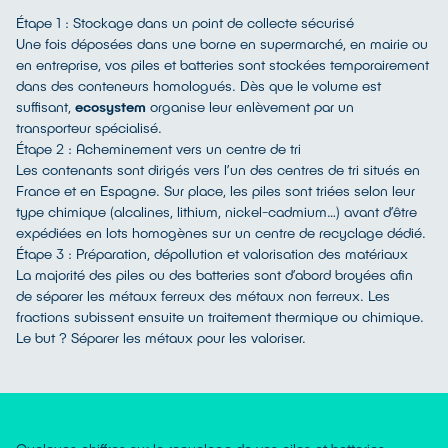
Étape 1 : Stockage dans un point de collecte sécurisé
Une fois déposées dans une borne en supermarché, en mairie ou
en entreprise, vos piles et batteries sont stockées temporairement
dans des conteneurs homologués. Dès que le volume est
suffisant,
ecosystem
organise leur enlèvement par un
transporteur spécialisé.
Étape 2 : Acheminement vers un centre de tri
Les contenants sont dirigés vers l’un des centres de tri situés en
France et en Espagne. Sur place, les piles sont triées selon leur
type chimique (alcalines, lithium, nickel-cadmium…) avant d’être
expédiées en lots homogènes sur un centre de recyclage dédié.
Étape 3 : Préparation, dépollution et valorisation des matériaux
La majorité des piles ou des batteries sont d’abord broyées afin
de séparer les métaux ferreux des métaux non ferreux. Les
fractions subissent ensuite un traitement thermique ou chimique.
Le but ? Séparer les métaux pour les valoriser.