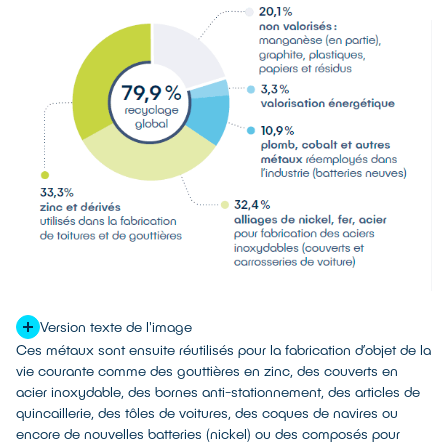
Version texte de l'image
Ces métaux sont ensuite réutilisés pour la fabrication d’objet de la
33,3% Zinc et dérivés
vie courante comme des gouttières en zinc, des couverts en
32,4% alliages de nickel, fer, acier
acier inoxydable, des bornes anti-stationnement, des articles de
quincaillerie, des tôles de voitures, des coques de navires ou
10,9% plomb, cobalt et autres métaux
encore de nouvelles batteries (nickel) ou des composés pour