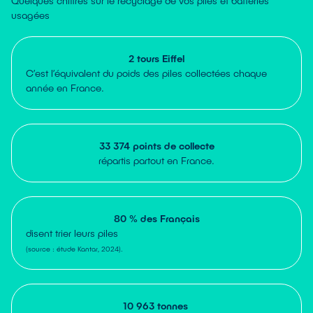
Quelques chiffres sur le recyclage de vos piles et batteries
usagées
2 tours Eiffel
C’est l’équivalent du poids des piles collectées chaque
année en France.
33 374 points de collecte
répartis partout en France.
80 % des Français
disent trier leurs piles
(source : étude Kantar, 2024).
10 963 tonnes