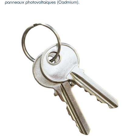
panneaux photovoltaïques (Cadmium).
3,3% de valorisation énergétique
20,1% non valorisés :