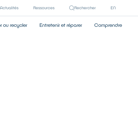
Actualités
Ressources
Rechercher
EN
 ou recycler
Entretenir et réparer
Comprendre