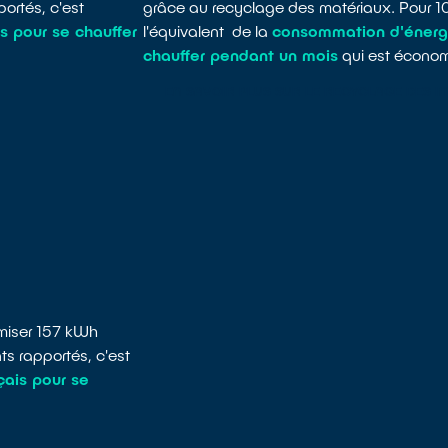
ortés, c'est
grâce au recyclage des matériaux. Pour 1
s pour se chauffer
l'équivalent de la
consommation d'énergi
chauffer pendant un mois
qui est économ
EN SAVOIR PLUS SUR LE RECYCLAGE DES 
omiser 157 kWh
s rapportés, c'est
ais pour se