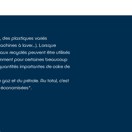
, des plastiques variés
achines à laver…). Lorsque
aux recyclés peuvent être utilisés
nsomment pour certaines beaucoup
s quantités importantes de coke de
az et du pétrole. Au total, c’est
i économisées*.