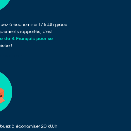
ribuez à économiser 17 kWh grâce
ipements rapportés, c'est
e de 4 Français pour se
isée !
SPIRATEURS
tribuez à économiser 20 kWh