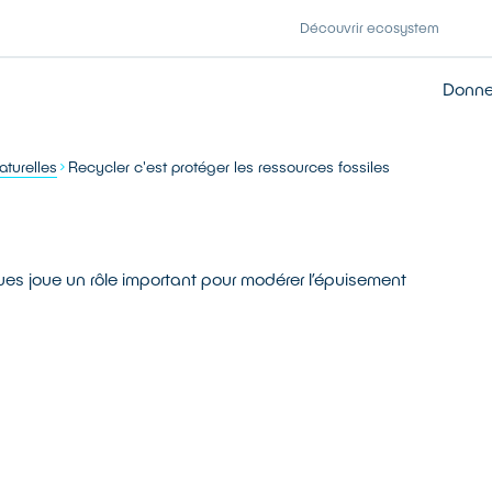
Découvrir ecosystem
Donner
aturelles
Recycler c'est protéger les ressources fossiles
es joue un rôle important pour modérer l’épuisement