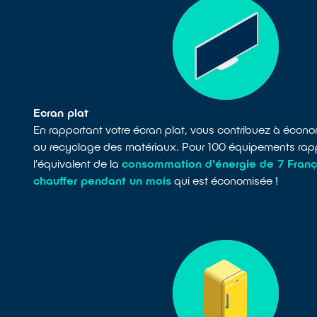
Ecran plat
En rapportant votre écran plat, vous contribuez à écon
au recyclage des matériaux. Pour 100 équipements rapp
l'équivalent de la
consommation d'énergie de 7 Franç
chauffer pendant un mois
qui est économisée !
EN SAVOIR PLUS SUR LE RECYCLAGE DES ÉCRANS PLATS