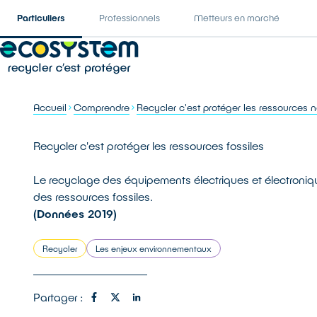
Particuliers
Professionnels
Metteurs en marché
Accueil
Comprendre
Recycler c'est protéger les ressources n
Recycler c'est protéger les ressources fossiles
Le recyclage des équipements électriques et électroniqu
des ressources fossiles.
(Données 2019)
Recycler
Les enjeux environnementaux
Partager :