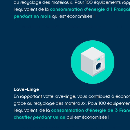
au recyclage des matériaux. Pour 100 équipements rapp
l'équivalent de la
consommation d'énergie d'1 Françai
pendant un mois
qui est économisée !
EN SAVOIR PLUS SUR LE RECYCLAGE DES GRILLE-PAIN
Lave-Linge
En rapportant votre lave-linge, vous contribuez à écon
grâce au recyclage des matériaux. Pour 100 équipement
l'équivalent de la
consommation d'énergie de 3 Franç
chauffer pendant un an
qui est économisée !
EN SAVOIR PLUS SUR LE RECYCLAGE DES LAVE-LINGE