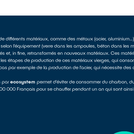
de différents matériaux, comme des métaux (acier, aluminium…)
 selon l’équipement (verre dans les ampoules, béton dans les m
rés et, in fine, retransformés en nouveaux matériaux. Ces matéri
utes les étapes de production de ces matériaux vierges, qui co
e cas par exemple de la production de l’acier, qui nécessite de
s par
ecosystem
permet d’éviter de consommer du charbon, du g
00 000 Français pour se chauffer pendant un an qui sont ains