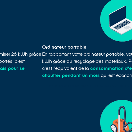
Ordinateur portable
omiser 26 kWh grâce
En rapportant votre ordinateur portable, v
ortés, c'est
kWh grâce au recyclage des matériaux. P
ais pour se
c'est l'équivalent de la
consommation d'én
chauffer pendant un mois
qui est écono
EN SAVOIR PLUS SUR LE RECYCLAGE DES 