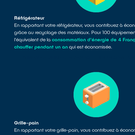
Réfrigérateur
En rapportant votre réfrigérateur, vous contribuez à éc
grâce au recyclage des matériaux. Pour 100 équipement
l'équivalent de la
consommation d'énergie de 4 Franç
chauffer pendant un an
qui est économisée.
EN SAVOIR PLUS SUR LE RECYCLAGE DES RÉFRIGÉRATEUR
Grille-pain
En rapportant votre grille-pain, vous contribuez à écon