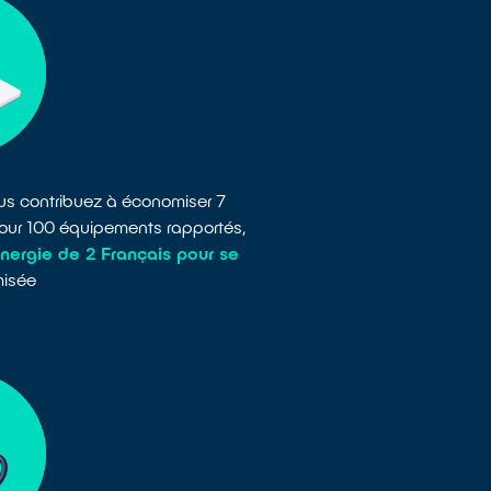
ous contribuez à économiser 7
our 100 équipements rapportés,
ergie de 2 Français pour se
misée
ORDINATEURS PORTABLES