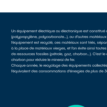
Un équipement électrique ou électronique est constitué 
(polypropylène, polycarbonate…), ou d’autres matériaux
l’équipement est recyclé, ces matériaux sont triés, sépa
à la place de matériaux vierges, et l’on évite ainsi to
de ressources fossiles (pétrole, gaz, charbon…). C’est l
charbon pour réduire le minerai de fer.
Chaque année, le recyclage des équipements collecté
l’équivalent des consommations d’énergies de plus de 3