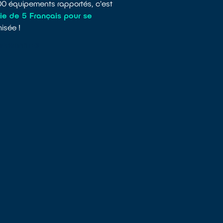
00 équipements rapportés, c'est
e de 5 Français pour se
isée !
IMPRIMANTES