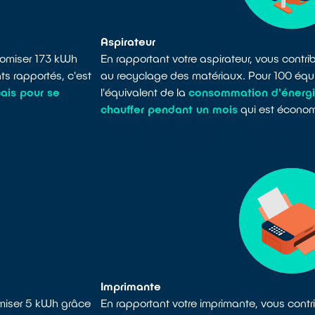
Aspirateur
onomiser 173 kWh
En rapportant votre aspirateur, vous cont
s rapportés, c'est
au recyclage des matériaux. Pour 100 équ
ais pour se
l'équivalent de la
consommation d'énergi
chauffer pendant un mois
qui est économ
S
EN SAVOIR PLUS SUR LE RECYCLAGE DES A
Imprimante
omiser 5 kWh grâce
En rapportant votre imprimante, vous con