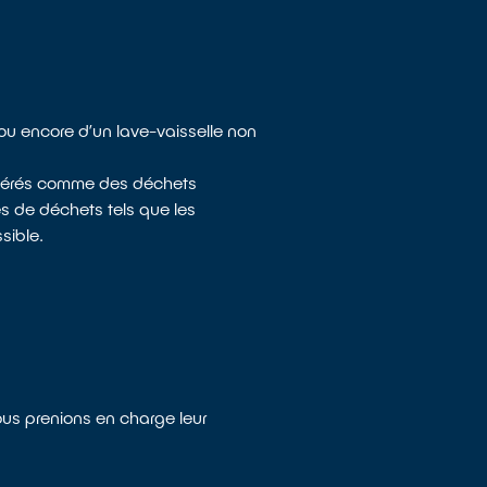
 ou encore d’un lave-vaisselle non
sidérés comme des déchets
es de déchets tels que les
sible.
ous prenions en charge leur