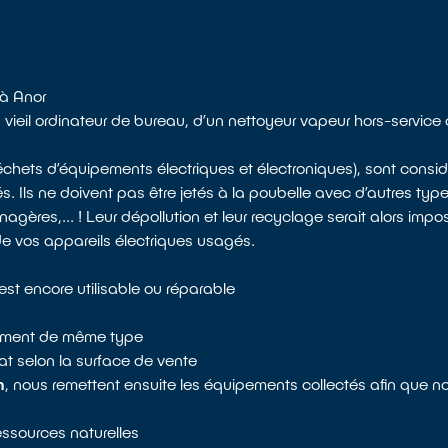
 à Anor
vieil ordinateur de bureau, d’un nettoyeur vapeur hors-service
échets d’équipements électriques et électroniques), sont con
s. Ils ne doivent pas être jetés à la poubelle avec d’autres typ
ères,... ! Leur dépollution et leur recyclage serait alors impos
 de vos appareils électriques usagés.
st encore utilisable ou réparable
ipement de même type
t selon la surface de vente
m
, nous remettent ensuite les équipements collectés afin que n
ressources naturelles