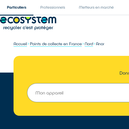
Particuliers
Professionnels
Metteurs en marché
Accueil
Points de collecte en France
Nord
Anor
Donn