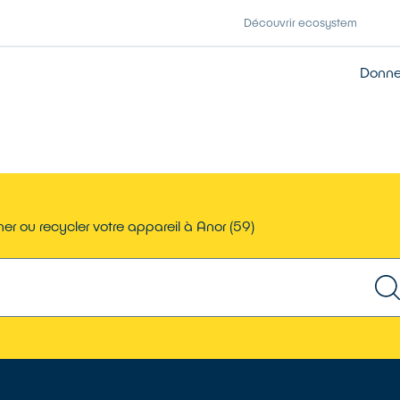
Découvrir ecosystem
Donner
er ou recycler votre appareil à Anor (59)