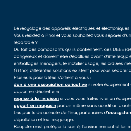
Le recyclage des appareils électriques et électroniques
Vous résidez à Anor et vous souhaitez vous séparer d'un 
réparable ?
Du fait des composants qu’ils contiennent, ces DEEE (d
dangereux et doivent être dépollués avant d’être recyclé
emballages ménagers, le mobilier usagé, les ordures ménag
À Anor, différentes solutions existent pour vous séparer
Plusieurs possibilités s'offrent à vous :
don à une association caricative
si votre équipement e
apport en déchetterie
reprise à la livraison
si vous vous faites livrer un équ
apport en magasin
parfois même sans condition d’acha
Les points de collecte de Anor, partenaires d'
ecosyste
dépollution et leur recyclage.
Recycler c’est protéger la santé, l'environnement et les 