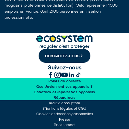
magasins, plateformes de distribution). Cela représente 14500
emplois en France, dont 2100 personnes en insertion
professionnelle.
CONTACTEZ-NOUS
Suivez-nous
Points de collecte
Que deviennent vos appareils ?
Entretenir et réparer vos appareils
Réparateurs
©2026 ecosystem
Mentions légales et CGU
Cookies et données personnelles
Presse
Recrutement