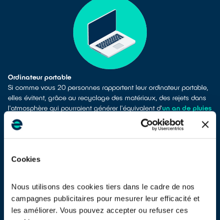
Ordinateur portable
Si comme vous 20 personnes rapportent leur ordinateur portable,
elles évitent, grâce au recyclage des matériaux, des rejets dans
l'atmosphère qui pourraient générer l'équivalent d'
un an de pluies
acides sur un jardin de 50 m2
[sous le climat d'Ile-de-France]
.
EN SAVOIR PLUS
Cookies
Nous utilisons des cookies tiers dans le cadre de nos
campagnes publicitaires pour mesurer leur efficacité et
les améliorer. Vous pouvez accepter ou refuser ces