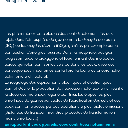
Partager :
Les phénomènes de pluies acides sont directement liés aux
rejets dans l’atmosphère de gaz comme le dioxyde de soufre
(SO
) ou les oxydes d’azote (NO
), générés par exemple par la
2
x
combustion d’énergies fossiles. Dans l’atmosphère, ces gaz
réagissent avec le dioxygène et l’eau formant des molécules
acides qui retombent sur les sols ou dans les eaux, avec des
conséquences importantes sur la flore, la faune ou encore notre
patrimoine architectural.
Le recyclage des équipements électriques et électroniques
permet d’éviter la production de nouveaux matériaux en utilisant à
la place des matériaux régénérés. Ainsi, les étapes les plus
émettrices de gaz responsables de l’acidification des sols et des
eaux sont remplacées par des opérations à plus faibles émissions
(distances de transport moindres, procédés de transformation
moins émetteurs…).
En rapportant vos appareils, vous contribuez notamment à