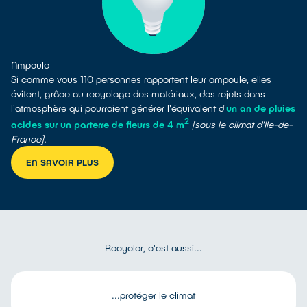
Ampoule
Si comme vous 110 personnes rapportent leur ampoule, elles
évitent, grâce au recyclage des matériaux, des rejets dans
l'atmosphère qui pourraient générer l'équivalent d'
un an de pluies
2
acides sur un parterre de fleurs de 4 m
[sous le climat d'Ile-de-
France].
EN SAVOIR PLUS
Recycler, c'est aussi...
...protéger le climat