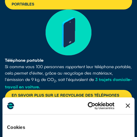
PORTABLES
Téléphone portable
Si comme vous 100 personnes rapportent leur téléphone portable,
cela permet d'éviter, grâce au recyclage des matériaux,
l'émission de 9 kg de CO
, soit l'équivalent de
3 trajets domicile-
2
travail en voiture.
EN SAVOIR PLUS SUR LE RECYCLAGE DES TÉLÉPHONES
MOBILES
Cookies