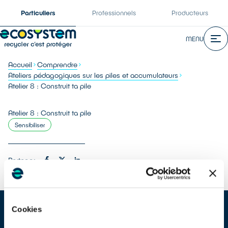
Particuliers
Professionnels
Producteurs
MENU
Accueil
Comprendre
Ateliers pédagogiques sur les piles et accumulateurs
Atelier 8 : Construit ta pile
Atelier 8 : Construit ta pile
Sensibiliser
Partager :
Cookies
Objectifs :