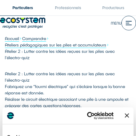
Particuliers
Professionnels
Producteurs
MENU
Accueil
Comprendre
Ateliers pédagogiques sur les piles et accumulateurs
Atelier 2 : Lutter contre les idées reçues sur les piles avec
l'électro-quiz
Atelier 2 : Lutter contre les idées reçues sur les piles avec
l'électro-quiz
Fabriquez une “fourmi électrique” qui s’éclaire lorsque la bonne
réponse est donnée.
Réaliser le circuit électrique associant une pile à une ampoule et
préparer des cartes questions/réponses.
NB : cet atelier propose une carte question pour les petits et deux
cartes question pour les plus grands.
Objectifs :
Réaliser un branchement électrique simple et comprendre