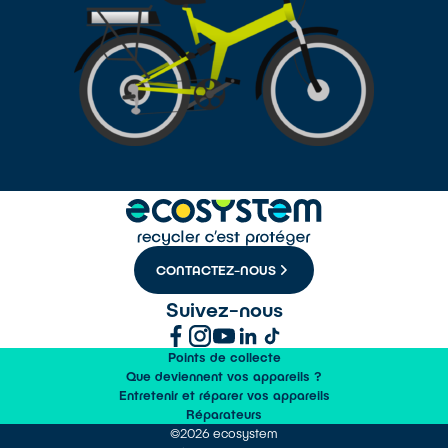
CONTACTEZ-NOUS
Suivez-nous
Points de collecte
Que deviennent vos appareils ?
Entretenir et réparer vos appareils
Réparateurs
©2026 ecosystem