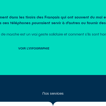
ent dans les tiroirs des Français qui ont souvent du mal e
 ces téléphones pourraient servir à d’autres ou fournir de
e marche est un vrai geste solidaire et comment s’ils sont hor
VOIR L'INFOGRAPHIE
Nos services