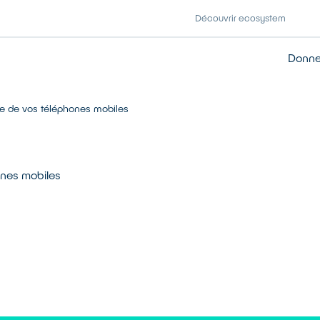
Découvrir ecosystem
Donner
age de vos téléphones mobiles
hones mobiles