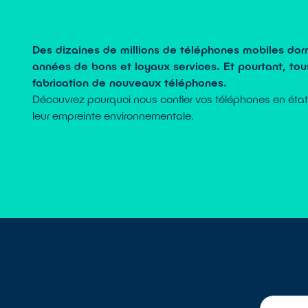
Des dizaines de millions de téléphones mobiles dorm
années de bons et loyaux services. Et pourtant, tous
fabrication de nouveaux téléphones.
Découvrez pourquoi nous confier vos téléphones en état d
leur empreinte environnementale.