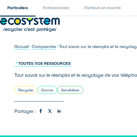
Particuliers
Professionnels
Metteurs en marché
Accueil
Comprendre
Tout savoir sur le réemploi et le recycl
TOUTES NOS RESSOURCES
Tout savoir sur le réemploi et le recyclage de vos télép
Recycler
Donner
Sensibiliser
Partager :