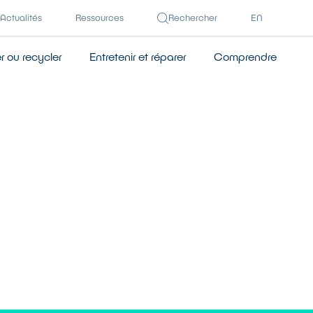
Actualités
Ressources
Rechercher
EN
 ou recycler
Entretenir et réparer
Comprendre