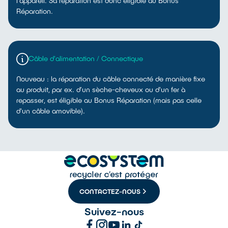
l'appareil. Sa réparation est donc éligible au Bonus
Réparation.
Câble d'alimentation / Connectique
Nouveau : la réparation du câble connecté de manière fixe
au produit, par ex. d’un sèche-cheveux ou d'un fer à
repasser, est éligible au Bonus Réparation (mais pas celle
d'un câble amovible).
CONTACTEZ-NOUS
Suivez-nous