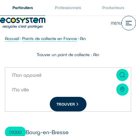
Particuliers
Professionnels
Producteurs
MENU
Accueil
Points de collecte en France
Ain
Trouver un point de collecte : Ain
TROUVER
Bourg-en-Bresse
01000