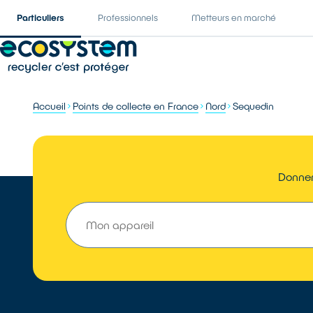
Particuliers
Professionnels
Metteurs en marché
Accueil
Points de collecte en France
Nord
Sequedin
Donner 