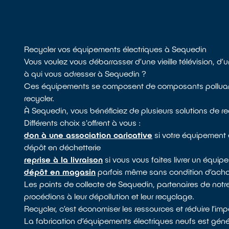
Recycler vos équipements électriques à Sequedin
Vous voulez vous débarrasser d’une vieille télévision, d
à qui vous adresser à Sequedin ?
Ces équipements se composent de composants polluants, i
recycler.
À Sequedin, vous bénéficiez de plusieurs solutions de 
Différents choix s'offrent à vous :
don à une association caricative
si votre équipement 
dépôt en déchetterie
reprise à la livraison
si vous vous faites livrer un équi
dépôt en magasin
parfois même sans condition d’achat
Les points de collecte de Sequedin, partenaires de no
procédions à leur dépollution et leur recyclage.
Recycler, c’est économiser les ressources et réduire l’i
La fabrication d’équipements électriques neufs est géné