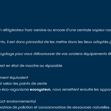
’un réfrigérateur hors-service ou encore d'une centrale vapeur 
l est donc primordial de les mettre dans les lieux adaptés po
recyclage pour vous débarrasser de vos anciens équipements éle
est en état de marche ou réparable
pement équivalent
 selon les points de vente
tre éco-organisme
ecosystem
, nous remettent ensuite les appar
mpact environnemental
ratrice de pollution et consommatrice de ressources naturelles