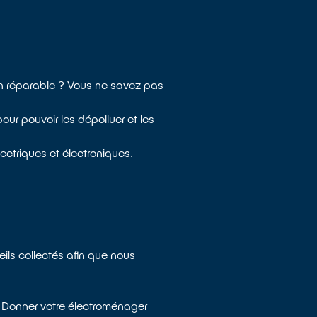
non réparable ? Vous ne savez pas
ur pouvoir les dépolluer et les
ctriques et électroniques.
eils collectés afin que nous
. Donner votre électroménager