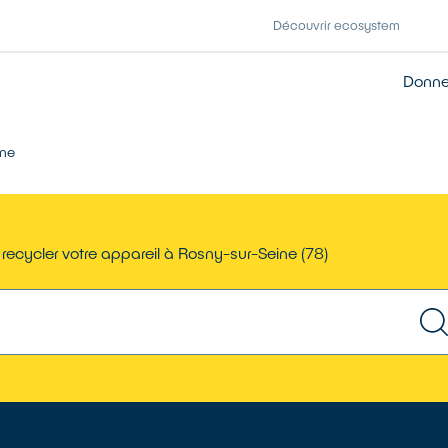
Découvrir ecosystem
Donner
ine
recycler votre appareil à Rosny-sur-Seine (78)