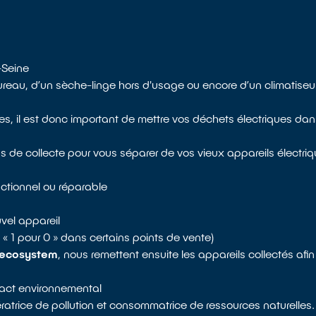
-Seine
bureau, d’un sèche-linge hors d'usage ou encore d’un climatise
, il est donc important de mettre vos déchets électriques da
s de collecte pour vous séparer de vos vieux appareils électriq
nctionnel ou réparable
vel appareil
re « 1 pour 0 » dans certains points de vente)
ecosystem
, nous remettent ensuite les appareils collectés afi
mpact environnemental
ratrice de pollution et consommatrice de ressources naturelles.