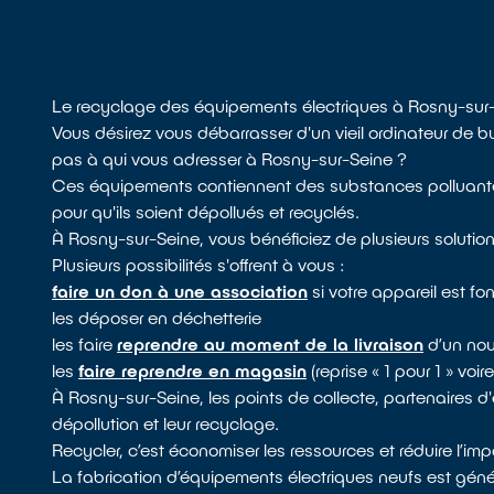
Le recyclage des équipements électriques à Rosny-sur
Vous désirez vous débarrasser d'un vieil ordinateur de 
pas à qui vous adresser à Rosny-sur-Seine ?
Ces équipements contiennent des substances polluantes
pour qu'ils soient dépollués et recyclés.
À Rosny-sur-Seine, vous bénéficiez de plusieurs solution
Plusieurs possibilités s'offrent à vous :
faire un don à une association
si votre appareil est fo
les déposer en déchetterie
les faire
reprendre au moment de la livraison
d’un nou
les
faire reprendre en magasin
(reprise « 1 pour 1 » voi
À Rosny-sur-Seine, les points de collecte, partenaires d'
dépollution et leur recyclage.
Recycler, c’est économiser les ressources et réduire l’i
La fabrication d’équipements électriques neufs est géné