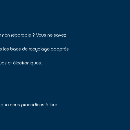
ur non réparable ? Vous ne savez
ns les bacs de recyclage adaptés
ues et électroniques.
n que nous procédions à leur