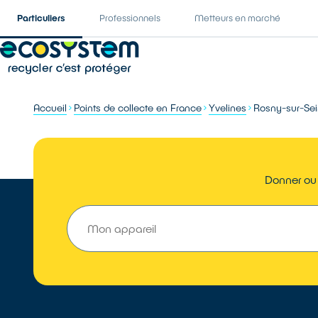
Particuliers
Professionnels
Metteurs en marché
Accueil
Points de collecte en France
Yvelines
Rosny-sur-Se
Donner ou 