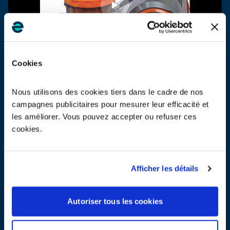
Aspirateur
Cookies
Lave-linge
Nous utilisons des cookies tiers dans le cadre de nos
campagnes publicitaires pour mesurer leur efficacité et
les améliorer. Vous pouvez accepter ou refuser ces
Lave-vaisselle
cookies.
Afficher les détails
Réfrigérateur
Autoriser tous les cookies