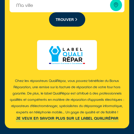
TROUVER
Chez les réparateurs QualiRépar, vous pouvez bénéficier du Bonus
Réparation, une remise sur la facture de réparation de votre four hors
garantie. De plus, le label QualiRépar est attribué à des professionnels
qualifiés et compétents en matière de réparation d’appareils électriques :
réparateurs d’électroménager, spécialistes du dépannage informatique,
experts en téléphonie mobile… Un gage de qualité et de fiabilité !
JE VEUX EN SAVOIR PLUS SUR LE LABEL QUALIRÉPAR