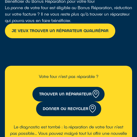
Bénéficier du Bonus Réparation pour votre four
La panne de votre four est éligible au Bonus Réparation, réduction
sur votre facture ? Il ne vous reste plus qu’à trouver un réparateur
qui pourra vous en faire bénéficier.
JE VEUX TROUVER UN RÉPARATEUR QUALIRÉPAR
Votre four n’est pas réparable ?
TROUVER UN RÉPARATEUR
DONNER OU RECYCLER
Le diagnostic est tombé : la réparation de votre four n’est
pas possible… Vous pouvez malgré tout lui offrir une nouvelle