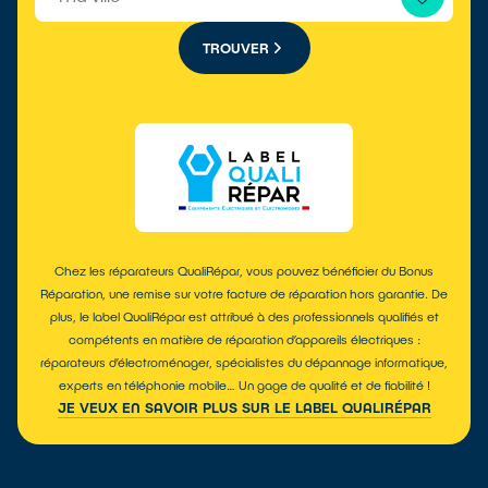
TROUVER
Chez les réparateurs QualiRépar, vous pouvez bénéficier du Bonus
Réparation, une remise sur votre facture de réparation hors garantie. De
plus, le label QualiRépar est attribué à des professionnels qualifiés et
compétents en matière de réparation d’appareils électriques :
réparateurs d’électroménager, spécialistes du dépannage informatique,
experts en téléphonie mobile… Un gage de qualité et de fiabilité !
JE VEUX EN SAVOIR PLUS SUR LE LABEL QUALIRÉPAR