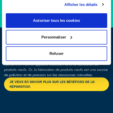
Afficher les détails
Autoriser tous les cookies
Personnaliser
Refuser
Réparer c’est protéger le vivant et les ressources
En réparant, vous faites durer votre appareil, vous repoussez
l’achat d’un nouvel appareil, réduisant ainsi la fabrication de
produits neufs. Or, la fabrication de produits neufs est une source
de pollution et de pression sur les ressources naturelles.
JE VEUX EN SAVOIR PLUS SUR LES BÉNÉFICES DE LA
RÉPARATION