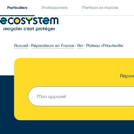
Particuliers
Professionnels
Metteurs en marché
Accueil
Réparateurs en France
Ain
Plateau d'Hauteville
Répare