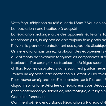
Votre frigo, téléphone ou télé a rendu l'âme ? Vous ne sa
La réparation : une habitude à acquérir
La réparation prolonge la vie des appareils, évite ainsi 
fonctionne plus, la réparation doit toujours faire partie d
Prévenir la panne en entretenant ses appareils électriqu
On ne le dira jamais assez, la plupart des équipements 
aux aliments par exemple fatiguent les composants si
fabricants. Par exemple, les fabricants de frigos recomman
chiffon. Pour les aspirateurs sans sac, il est parfois néces
Trouver un réparateur de confiance à Plateau d'Hautevil
Pour trouver un réparateur d’électroménager à Plateau d
cliquant sur la fiche détaillée du réparateur, vous découv
petit électroménager, télévision, informatique, outillage 
Consulter l’annuaire
Comment bénéficier du Bonus Réparation à Plateau d'Ha