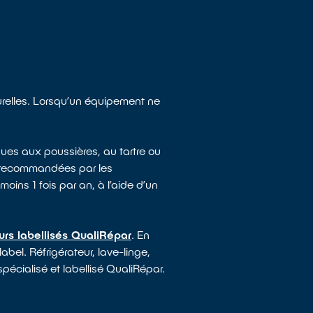
turelles. Lorsqu’un équipement ne
ues aux poussières, au tartre ou
e recommandées par les
moins 1 fois par an, à l’aide d’un
urs labellisés QualiRépar
. En
abel. Réfrigérateur, lave-linge,
spécialisé et labellisé QualiRépar.