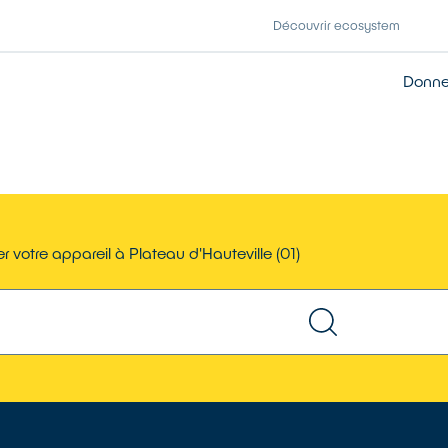
Découvrir ecosystem
Donner
r votre appareil à Plateau d'Hauteville (01)
TROUVER