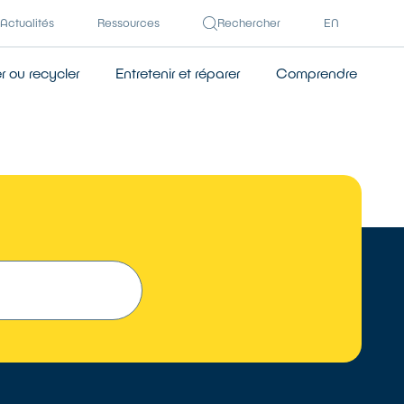
Actualités
Ressources
Rechercher
EN
 ou recycler
Entretenir et réparer
Comprendre
 UN RÉPARATEUR