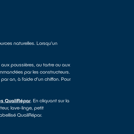
ources naturelles. Lorsqu’un
 aux poussières, au tartre ou aux
ommandées par les constructeurs.
par an, à l’aide d’un chiffon. Pour
sés QualiRépar
. En cliquant sur la
ur, lave-linge, petit
abellisé QualiRépar.