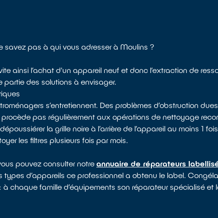
e savez pas à qui vous adresser à Moulins ?
ite ainsi l’achat d'un appareil neuf et donc l’extraction de ress
e partie des solutions à envisager.
riques
ectroménagers s’entretiennent. Des problèmes d’obstruction dues
e procède pas régulièrement aux opérations de nettoyage rec
ssiérer la grille noire à l’arrière de l’appareil au moins 1 fois 
yer les filtres plusieurs fois par mois.
 vous pouvez consulter notre
annuaire de réparateurs labelli
s types d’appareils ce professionnel a obtenu le label. Congélate
 : à chaque famille d’équipements son réparateur spécialisé et l