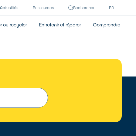
Actualités
Ressources
Rechercher
EN
 ou recycler
Entretenir et réparer
Comprendre
 UN RÉPARATEUR