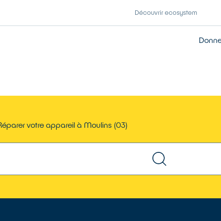
Découvrir ecosystem
Donner
Réparer votre appareil à Moulins (03)
TROUVER