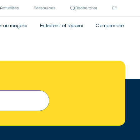
Actualités
Ressources
Rechercher
EN
 ou recycler
Entretenir et réparer
Comprendre
 UN RÉPARATEUR