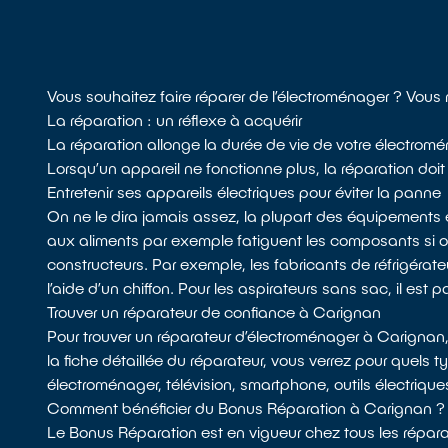
Vous souhaitez faire réparer de l’électroménager ? Vous
La réparation : un réflexe à acquérir
La réparation allonge la durée de vie de votre électromén
Lorsqu’un appareil ne fonctionne plus, la réparation doit 
Entretenir ses appareils électriques pour éviter la panne
On ne le dira jamais assez, la plupart des équipements 
aux aliments par exemple fatiguent les composants si
constructeurs. Par exemple, les fabricants de réfrigérateu
l’aide d’un chiffon. Pour les aspirateurs sans sac, il est p
Trouver un réparateur de confiance à Carignan
Pour trouver un réparateur d’électroménager à Carignan
la fiche détaillée du réparateur, vous verrez pour quels t
électroménager, télévision, smartphone, outils électriqu
Comment bénéficier du Bonus Réparation à Carignan ?
Le Bonus Réparation est en vigueur chez tous les réparat