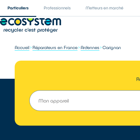
Particuliers
Professionnels
Metteurs en marché
Accueil
Réparateurs en France
Ardennes
Carignan
R