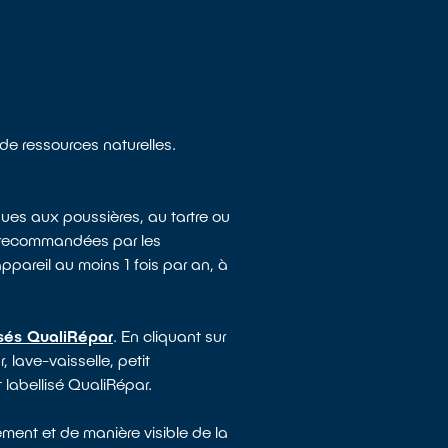
 de ressources naturelles.
ues aux poussières, au tartre ou
e recommandées par les
appareil au moins 1 fois par an, à
isés QualiRépar
. En cliquant sur
 lave-vaisselle, petit
 labellisé QualiRépar.
ment et de manière visible de la