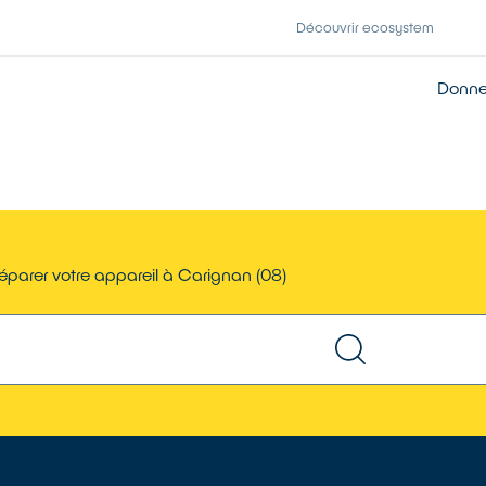
Découvrir ecosystem
Donner
éparer votre appareil à Carignan (08)
TROUVER