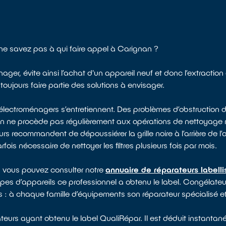
 ne savez pas à qui faire appel à Carignan ?
ager, évite ainsi l’achat d'un appareil neuf et donc l’extraction
toujours faire partie des solutions à envisager.
électroménagers s’entretiennent. Des problèmes d’obstruction d
 on ne procède pas régulièrement aux opérations de nettoyag
rs recommandent de dépoussiérer la grille noire à l’arrière de l’
arfois nécessaire de nettoyer les filtres plusieurs fois par mois.
, vous pouvez consulter notre
annuaire de réparateurs labell
ypes d’appareils ce professionnel a obtenu le label. Congélateur,
es : à chaque famille d’équipements son réparateur spécialisé et
eurs ayant obtenu le label QualiRépar. Il est déduit instantané