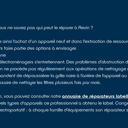
Vous ne savez pas qui peut le réparer à Revin ?
e ainsi l’achat d'un appareil neuf et donc l’extraction de ressou
s faire partie des options à envisager.
nne
électroménagers s’entretiennent. Des problèmes d’obstruction d
 on ne procède pas régulièrement aux opérations de nettoyag
dent de dépoussiérer la grille noire à l’arrière de l’appareil au 
saire de nettoyer les filtres plusieurs fois par mois.
in, vous pouvez consulter notre
annuaire de réparateurs label
uels types d’appareils ce professionnel a obtenu le label. Congél
lectroportatif : à chaque famille d’équipements son réparateur s