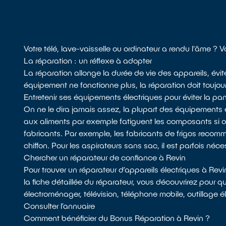
Votre télé, lave-vaisselle ou ordinateur a rendu l'âme ? 
La réparation : un réflexe à adopter
La réparation allonge la durée de vie des appareils, évit
équipement ne fonctionne plus, la réparation doit toujour
Entretenir ses équipements électriques pour éviter la pa
On ne le dira jamais assez, la plupart des équipements 
aux aliments par exemple fatiguent les composants si
fabricants. Par exemple, les fabricants de frigos recomman
chiffon. Pour les aspirateurs sans sac, il est parfois néces
Chercher un réparateur de confiance à Revin
Pour trouver un réparateur d’appareils électriques à Rev
la fiche détaillée du réparateur, vous découvrirez pour q
électroménager, télévision, téléphone mobile, outillage é
Consulter l’annuaire
Comment bénéficier du Bonus Réparation à Revin ?