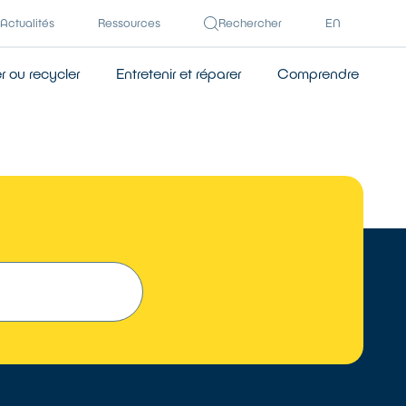
Actualités
Ressources
Rechercher
EN
 ou recycler
Entretenir et réparer
Comprendre
 UN RÉPARATEUR