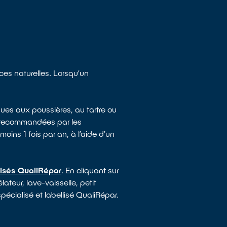
rces naturelles. Lorsqu’un
ues aux poussières, au tartre ou
e recommandées par les
moins 1 fois par an, à l’aide d’un
lisés QualiRépar
. En cliquant sur
ateur, lave-vaisselle, petit
pécialisé et labellisé QualiRépar.