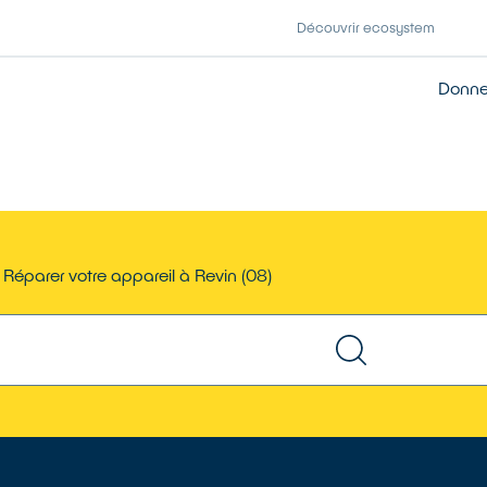
Découvrir ecosystem
Donner
Réparer votre appareil à Revin (08)
TROUVER