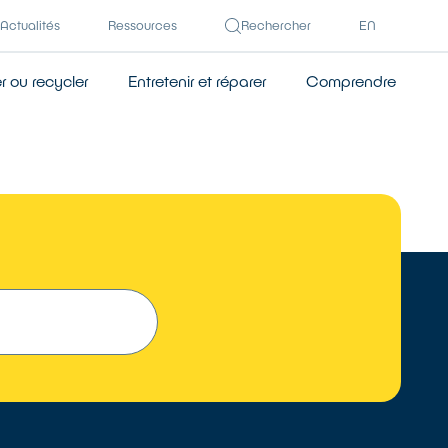
Actualités
Ressources
Rechercher
EN
 ou recycler
Entretenir et réparer
Comprendre
 UN RÉPARATEUR