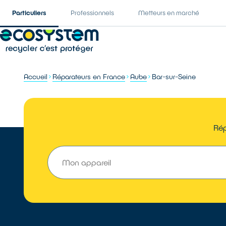
Particuliers
Professionnels
Metteurs en marché
Accueil
Réparateurs en France
Aube
Bar-sur-Seine
Rép