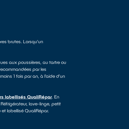
ères brutes. Lorsqu’un
ues aux poussières, au tartre ou
e recommandées par les
moins 1 fois par an, à l’aide d’un
rs labellisés QualiRépar
. En
Réfrigérateur, lave-linge, petit
 et labellisé QualiRépar.