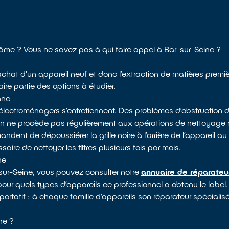
'âme ? Vous ne savez pas à qui faire appel à Bar-sur-Seine ?
l’achat d'un appareil neuf et donc l’extraction de matières premi
ire partie des options à étudier.
nne
électroménagers s’entretiennent. Des problèmes d’obstruction d
 on ne procède pas régulièrement aux opérations de nettoyag
dent de dépoussiérer la grille noire à l’arrière de l’appareil au 
saire de nettoyer les filtres plusieurs fois par mois.
ne
-sur-Seine, vous pouvez consulter notre
annuaire de réparateu
pour quels types d’appareils ce professionnel a obtenu le label. 
portatif : à chaque famille d’appareils son réparateur spécialisé
ne ?