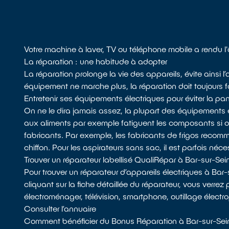
Votre machine à laver, TV ou téléphone mobile a rendu l
La réparation : une habitude à adopter
La réparation prolonge la vie des appareils, évite ainsi 
équipement ne marche plus, la réparation doit toujours fa
Entretenir ses équipements électriques pour éviter la pa
On ne le dira jamais assez, la plupart des équipements 
aux aliments par exemple fatiguent les composants si
fabricants. Par exemple, les fabricants de frigos recomman
chiffon. Pour les aspirateurs sans sac, il est parfois néces
Trouver un réparateur labellisé QualiRépar à Bar-sur-Sei
Pour trouver un réparateur d’appareils électriques à Bar
cliquant sur la fiche détaillée du réparateur, vous verrez 
électroménager, télévision, smartphone, outillage électro
Consulter l’annuaire
Comment bénéficier du Bonus Réparation à Bar-sur-Sei