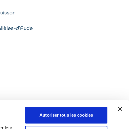
ruissan
llèles-d'Aude
Autoriser tous les cookies
r leur