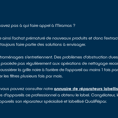
 savez pas à qui faire appel à Miramas ?
te ainsi l’achat prématuré de nouveaux produits et donc l’extrac
toujours faire partie des solutions à envisager.
ectroménagers s’entretiennent. Des problèmes d’obstruction dues
e procède pas régulièrement aux opérations de nettoyage reco
rer la grille noire à l’arrière de l’appareil au moins 1 fois par 
les filtres plusieurs fois par mois.
 vous pouvez consulter notre
annuaire de réparateurs labelli
es d’appareils ce professionnel a obtenu le label. Congélateur, 
ppareils son réparateur spécialisé et labellisé QualiRépar.