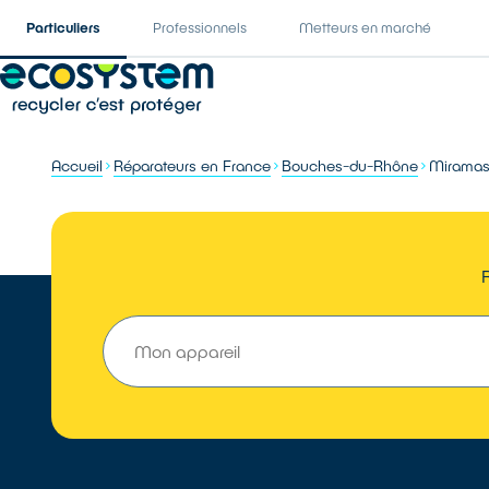
Particuliers
Professionnels
Metteurs en marché
Accueil
Réparateurs en France
Bouches-du-Rhône
Mirama
R