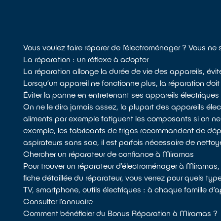
Vous voulez faire réparer de l’électroménager ? Vous ne
La réparation : un réflexe à adopter
La réparation allonge la durée de vie des appareils, évi
Lorsqu’un appareil ne fonctionne plus, la réparation doit 
Éviter la panne en entretenant ses appareils électriques
On ne le dira jamais assez, la plupart des appareils él
aliments par exemple fatiguent les composants si on n
exemple, les fabricants de frigos recommandent de dépoussié
aspirateurs sans sac, il est parfois nécessaire de nettoyer 
Chercher un réparateur de confiance à Miramas
Pour trouver un réparateur d’électroménager à Miramas,
fiche détaillée du réparateur, vous verrez pour quels typ
TV, smartphone, outils électriques : à chaque famille d’a
Consulter l’annuaire
Comment bénéficier du Bonus Réparation à Miramas ?