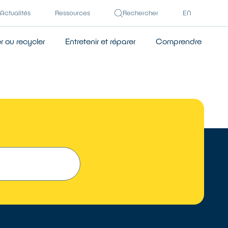
Actualités
Ressources
Rechercher
EN
 ou recycler
Entretenir et réparer
Comprendre
 UN RÉPARATEUR