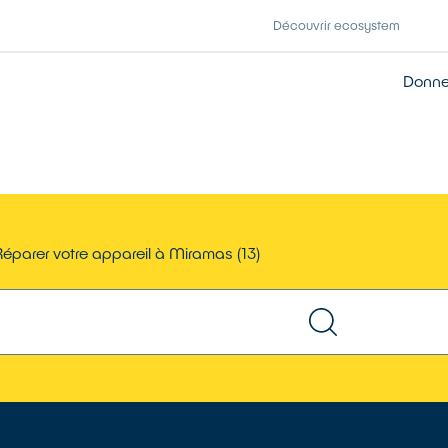
Découvrir ecosystem
Donner
s
éparer votre appareil à Miramas (13)
TROUVER