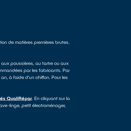
tion de matières premières brutes.
 aux poussières, au tartre ou aux
mmandées par les fabricants. Par
an, à l’aide d’un chiffon. Pour les
sés QualiRépar
. En cliquant sur la
lave-linge, petit électroménager,