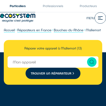
Particuliers
Professionnels
Producteurs
MENU
Accueil
Réparateurs en France
Bouches-du-Rhône
Mallemort
Réparer votre appareil à Mallemort (13)
TROUVER UN RÉPARATEUR