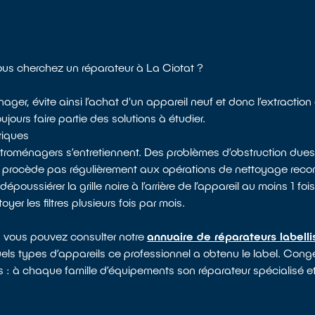
Vous cherchez un réparateur à La Ciotat ?
ager, évite ainsi l’achat d'un appareil neuf et donc l’extractio
jours faire partie des solutions à étudier.
riques
ectroménagers s’entretiennent. Des problèmes d’obstruction dues
e procède pas régulièrement aux opérations de nettoyage rec
ssiérer la grille noire à l’arrière de l’appareil au moins 1 fois 
yer les filtres plusieurs fois par mois.
, vous pouvez consulter notre
annuaire de réparateurs labell
uels types d’appareils ce professionnel a obtenu le label. Congé
es : à chaque famille d’équipements son réparateur spécialisé et