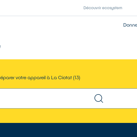
Découvrir ecosystem
Donner
t
éparer votre appareil à La Ciotat (13)
TROUVER