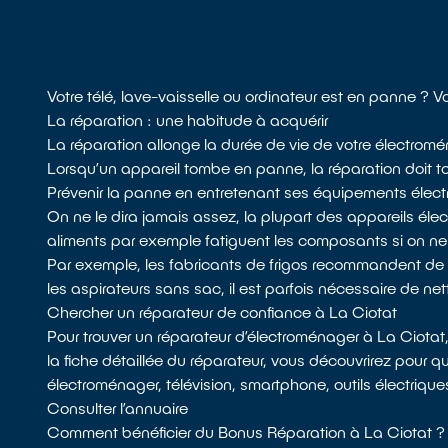
Votre télé, lave-vaisselle ou ordinateur est en panne ? 
La réparation : une habitude à acquérir
La réparation allonge la durée de vie de votre électromén
Lorsqu’un appareil tombe en panne, la réparation doit tou
Prévenir la panne en entretenant ses équipements élect
On ne le dira jamais assez, la plupart des appareils él
aliments par exemple fatiguent les composants si on n
Par exemple, les fabricants de frigos recommandent de dépou
les aspirateurs sans sac, il est parfois nécessaire de netto
Chercher un réparateur de confiance à La Ciotat
Pour trouver un réparateur d’électroménager à La Ciotat
la fiche détaillée du réparateur, vous découvrirez pour q
électroménager, télévision, smartphone, outils électriqu
Consulter l’annuaire
Comment bénéficier du Bonus Réparation à La Ciotat ?