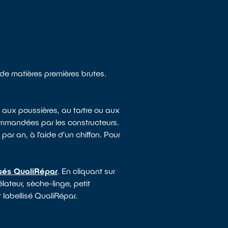
n de matières premières brutes.
 aux poussières, au tartre ou aux
ommandées par les constructeurs.
par an, à l’aide d’un chiffon. Pour
isés QualiRépar
. En cliquant sur
lateur, sèche-linge, petit
 labellisé QualiRépar.