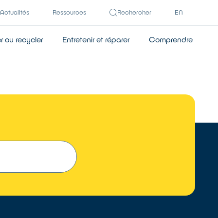
Actualités
Ressources
Rechercher
EN
 ou recycler
Entretenir et réparer
Comprendre
 UN RÉPARATEUR