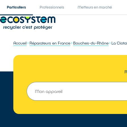
Particuliers
Professionnels
Metteurs en marché
Accueil
Réparateurs en France
Bouches-du-Rhône
La Ciota
R