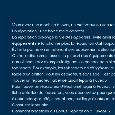
Vous avez une machine à laver, un ordinateur ou une to
La réparation : une habitude à adopter
La réparation prolonge la vie des appareils, évite ainsi
équipement ne fonctionne plus, la réparation doit toujours
Éviter la panne en entretenant ses équipements électri
On ne le dira jamais assez, la plupart des équipements 
aux aliments par exemple fatiguent les composants si
fabricants. Par exemple, les fabricants de réfrigérateurs 
l’aide d’un chiffon. Pour les aspirateurs sans sac, il est p
Trouver un réparateur labellisé QualiRépar à Fuveau
Pour trouver un réparateur d’électroménager à Fuveau, 
fiche détaillée du réparateur, vous découvrirez pour quel
électroménager, télé, smartphone, outillage électroportat
Consulter l’annuaire
Comment bénéficier du Bonus Réparation à Fuveau ?