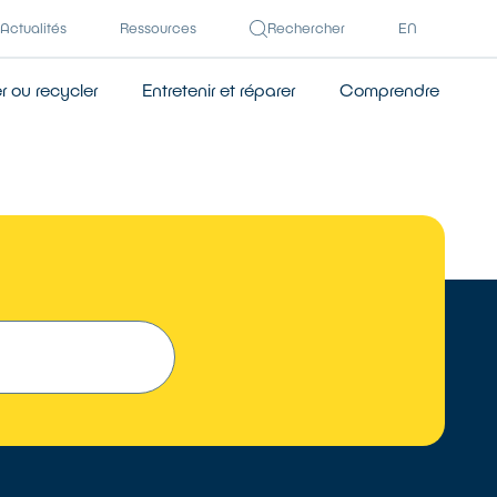
Actualités
Ressources
Rechercher
EN
 ou recycler
Entretenir et réparer
Comprendre
 UN RÉPARATEUR