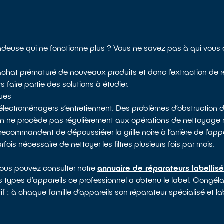
ndeuse qui ne fonctionne plus ? Vous ne savez pas à qui vous
 l’achat prématuré de nouveaux produits et donc l’extraction de 
 faire partie des solutions à étudier.
ques
électroménagers s’entretiennent. Des problèmes d’obstruction d
 on ne procède pas régulièrement aux opérations de nettoyag
recommandent de dépoussiérer la grille noire à l’arrière de l’appa
arfois nécessaire de nettoyer les filtres plusieurs fois par mois.
vous pouvez consulter notre
annuaire de réparateurs labellis
s types d’appareils ce professionnel a obtenu le label. Congélat
if : à chaque famille d’appareils son réparateur spécialisé et la