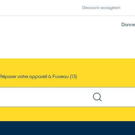
Découvrir ecosystem
Donner
Réparer votre appareil à Fuveau (13)
TROUVER