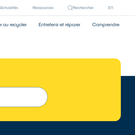
Actualités
Ressources
Rechercher
EN
 ou recycler
Entretenir et réparer
Comprendre
 UN RÉPARATEUR