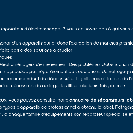
 réparateur d'électroménager ? Vous ne savez pas à qui vous 
l’achat d'un appareil neuf et donc l’extraction de matières premi
ire partie des solutions à étudier.
riques
électroménagers s’entretiennent. Des problèmes d’obstruction d
 on ne procède pas régulièrement aux opérations de nettoyag
rs recommandent de dépoussiérer la grille noire à l’arrière de l’
arfois nécessaire de nettoyer les filtres plusieurs fois par mois.
yeux, vous pouvez consulter notre
annuaire de réparateurs lab
s types d’appareils ce professionnel a obtenu le label. Réfrigérat
f : à chaque famille d’équipements son réparateur spécialisé et