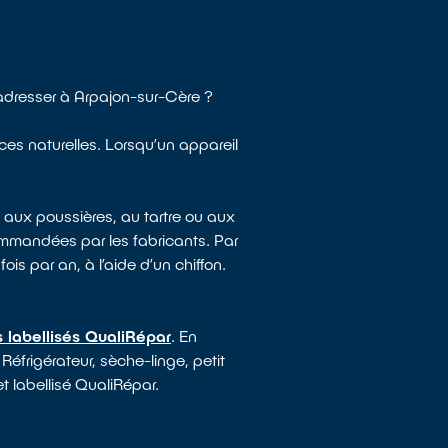
adresser à Arpajon-sur-Cère ?
rces naturelles. Lorsqu’un appareil
 aux poussières, au tartre ou aux
mmandées par les fabricants. Par
ois par an, à l’aide d’un chiffon.
 labellisés QualiRépar
. En
Réfrigérateur, sèche-linge, petit
t labellisé QualiRépar.