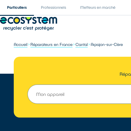
Particuliers
Professionnels
Metteurs en marché
Accueil
Réparateurs en France
Cantal
Arpajon-sur-Cère
Répar