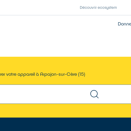
Découvrir ecosystem
Donner
er votre appareil à Arpajon-sur-Cère (15)
TROUVER