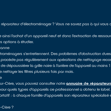
réparateur d'électroménager ? Vous ne savez pas à qui vous 
e ainsi l’achat d'un appareil neuf et donc l’extraction de ressou
es options à étudier.
 panne
ectroménagers s’entretiennent. Des problèmes d’obstruction dues
e procède pas régulièrement aux opérations de nettoyage reco
époussiérer la grille noire à l’arrière de l’appareil au moins 1 f
nettoyer les filtres plusieurs fois par mois.
e
sur-Cère, vous pouvez consulter notre
annuaire de réparateurs
 pour quels types d’appareils ce professionnel a obtenu le label. 
rtatif : à chaque famille d’appareils son réparateur spécialisé e
r-Cère ?