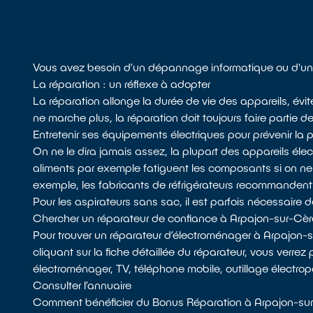
Vous avez besoin d’un dépannage informatique ou d'un 
La réparation : un réflexe à adopter
La réparation allonge la durée de vie des appareils, évit
ne marche plus, la réparation doit toujours faire partie d
Entretenir ses équipements électriques pour prévenir la
On ne le dira jamais assez, la plupart des appareils él
aliments par exemple fatiguent les composants si on n
exemple, les fabricants de réfrigérateurs recommandent de d
Pour les aspirateurs sans sac, il est parfois nécessaire de 
Chercher un réparateur de confiance à Arpajon-sur-Cèr
Pour trouver un réparateur d’électroménager à Arpajon-
cliquant sur la fiche détaillée du réparateur, vous verrez
électroménager, TV, téléphone mobile, outillage électropo
Consulter l’annuaire
Comment bénéficier du Bonus Réparation à Arpajon-su