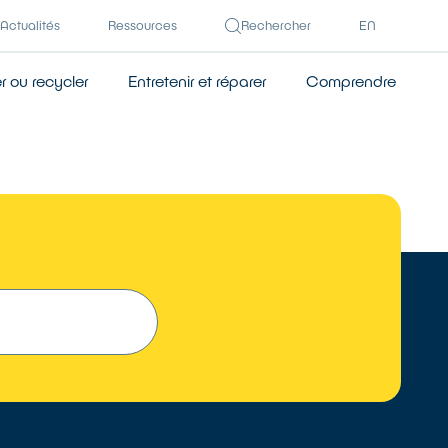
Actualités
Ressources
Rechercher
EN
 ou recycler
Entretenir et réparer
Comprendre
 UN RÉPARATEUR