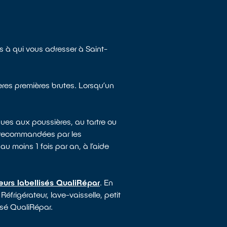
 à qui vous adresser à Saint-
ières premières brutes. Lorsqu’un
ues aux poussières, au tartre ou
e recommandées par les
au moins 1 fois par an, à l’aide
eurs labellisés QualiRépar
. En
Réfrigérateur, lave-vaisselle, petit
isé QualiRépar.