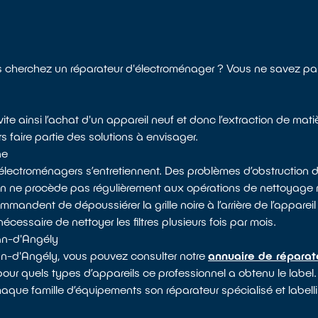
cherchez un réparateur d'électroménager ? Vous ne savez pas
ite ainsi l’achat d'un appareil neuf et donc l’extraction de mat
s faire partie des solutions à envisager.
ne
électroménagers s’entretiennent. Des problèmes d’obstruction d
 on ne procède pas régulièrement aux opérations de nettoyag
mandent de dépoussiérer la grille noire à l’arrière de l’appareil 
nécessaire de nettoyer les filtres plusieurs fois par mois.
ean-d'Angély
an-d'Angély, vous pouvez consulter notre
annuaire de réparat
pour quels types d’appareils ce professionnel a obtenu le label. 
haque famille d’équipements son réparateur spécialisé et labell