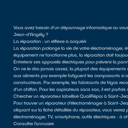
Vous avez besoin d’un dépannage informatique ou vous 
Jean-d'Angély ?
La réparation : un réflexe à acquérir
La réparation prolonge la vie de votre électroménager, év
équipement ne fonctionne plus, la réparation doit toujour
Entretenir ses appareils électriques pour prévenir la pan
On ne le dira jamais assez, la plupart des équipements 
aux aliments par exemple fatiguent les composants si
constructeurs. Par exemple, les fabricants de frigos recom
d’un chiffon. Pour les aspirateurs sans sac, il est parfois 
Chercher un réparateur labellisé QualiRépar à Saint-J
Pour trouver un réparateur d’électroménager à Saint-Je
cliquant sur la fiche détaillée du réparateur, vous verrez 
électroménager, TV, smartphone, outils électriques : à c
Consulter l’annuaire