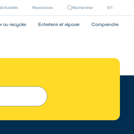
Actualités
Ressources
Rechercher
EN
 ou recycler
Entretenir et réparer
Comprendre
 UN RÉPARATEUR