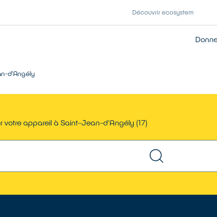
Découvrir ecosystem
Donner
an-d'Angély
 votre appareil à Saint-Jean-d'Angély (17)
TROUVER