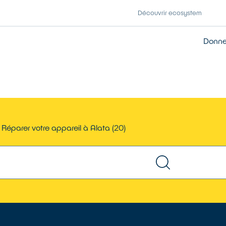
Découvrir ecosystem
Donner
Réparer votre appareil à Alata (20)
TROUVER