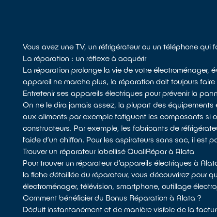
Vous avez une TV, un réfrigérateur ou un téléphone qui 
La réparation : un réflexe à acquérir
La réparation prolonge la vie de votre électroménager, év
appareil ne marche plus, la réparation doit toujours faire
Entretenir ses appareils électriques pour prévenir la pan
On ne le dira jamais assez, la plupart des équipements 
aux aliments par exemple fatiguent les composants si
constructeurs. Par exemple, les fabricants de réfrigérateu
l’aide d’un chiffon. Pour les aspirateurs sans sac, il est p
Trouver un réparateur labellisé QualiRépar à Alata
Pour trouver un réparateur d’appareils électriques à Ala
la fiche détaillée du réparateur, vous découvrirez pour q
électroménager, télévision, smartphone, outillage électro
Comment bénéficier du Bonus Réparation à Alata ?
Déduit instantanément et de manière visible de la factur