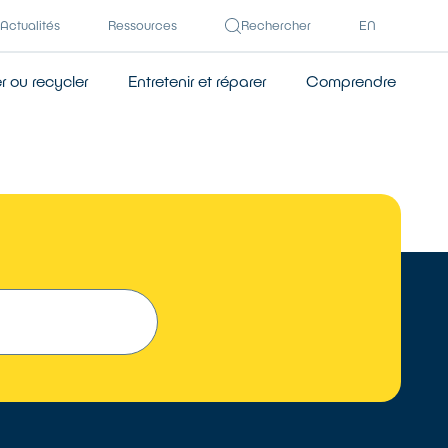
Actualités
Ressources
Rechercher
EN
 ou recycler
Entretenir et réparer
Comprendre
 UN RÉPARATEUR