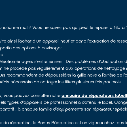
fonctionne mal ? Vous ne savez pas qui peut le réparer à Alata 
ite ainsi l’achat d'un appareil neuf et donc l’extraction de ress
 partie des options à envisager.
ne
électroménagers s’entretiennent. Des problèmes d’obstruction d
 on ne procède pas régulièrement aux opérations de nettoyag
rs recommandent de dépoussiérer la grille noire à l’arrière de l’
arfois nécessaire de nettoyer les filtres plusieurs fois par mois.
ta, vous pouvez consulter notre
annuaire de réparateurs label
uels types d’appareils ce professionnel a obtenu le label. Congél
portatif : à chaque famille d’équipements son réparateur spécia
e de réparation, le Bonus Réparation est en vigueur chez tous l