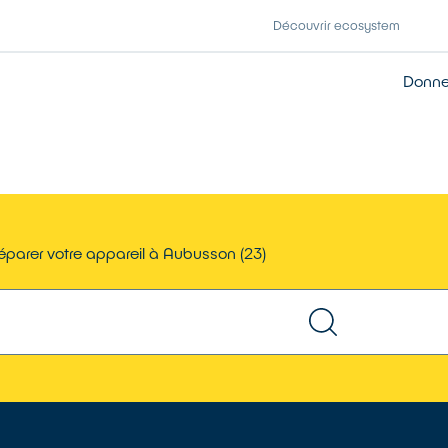
Découvrir ecosystem
Donner
éparer votre appareil à Aubusson (23)
TROUVER