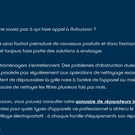
 ne savez pas à qui faire appel à Aubusson ?
te ainsi l’achat prématuré de nouveaux produits et donc l’extrac
toujours faire partie des solutions à envisager.
ectroménagers s’entretiennent. Des problèmes d’obstruction dues
e procède pas régulièrement aux opérations de nettoyage rec
 de dépoussiérer la grille noire à l’arrière de l’appareil au moin
saire de nettoyer les filtres plusieurs fois par mois.
busson, vous pouvez consulter notre
annuaire de réparateurs l
rirez pour quels types d’appareils ce professionnel a obtenu le l
tillage électroportatif : à chaque famille d’équipements son répa
?