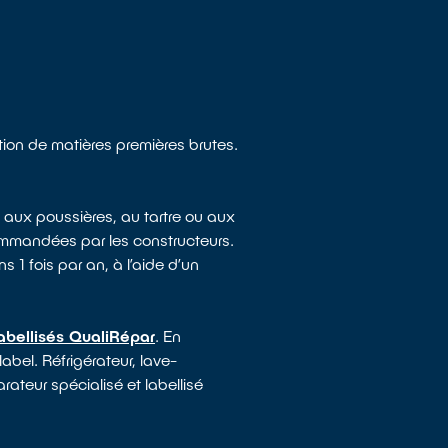
tion de matières premières brutes.
 aux poussières, au tartre ou aux
ommandées par les constructeurs.
s 1 fois par an, à l’aide d’un
abellisés QualiRépar
. En
abel. Réfrigérateur, lave-
rateur spécialisé et labellisé