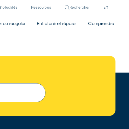
Actualités
Ressources
Rechercher
EN
 ou recycler
Entretenir et réparer
Comprendre
 UN RÉPARATEUR