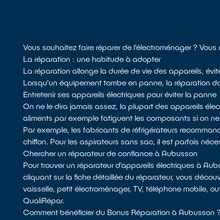
Vous souhaitez faire réparer de l’électroménager ? Vous
La réparation : une habitude à adopter
La réparation allonge la durée de vie des appareils, évi
Lorsqu’un équipement tombe en panne, la réparation doit 
Entretenir ses appareils électriques pour éviter la panne
On ne le dira jamais assez, la plupart des appareils él
aliments par exemple fatiguent les composants si on n
Par exemple, les fabricants de réfrigérateurs recommandent
chiffon. Pour les aspirateurs sans sac, il est parfois néces
Chercher un réparateur de confiance à Aubusson
Pour trouver un réparateur d’appareils électriques à Au
cliquant sur la fiche détaillée du réparateur, vous découv
vaisselle, petit électroménager, TV, téléphone mobile, ou
QualiRépar.
Comment bénéficier du Bonus Réparation à Aubusson 